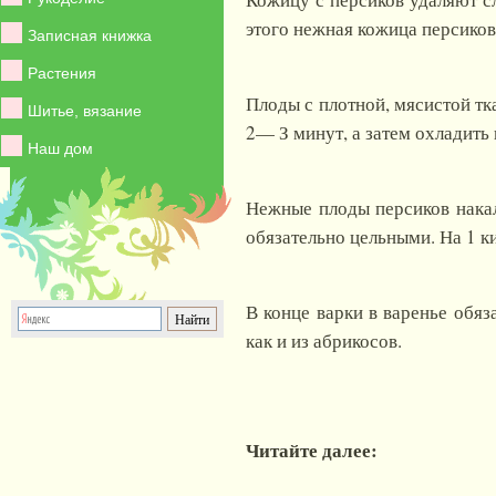
этого нежная кожица персиков 
Записная книжка
Растения
Плоды с плотной, мясистой тк
Шитье, вязание
2— З минут, а затем охладить 
Наш дом
Нежные плоды персиков накал
обязательно цельными. На
1 к
В конце варки в варенье обяз
как и из абрикосов.
Читайте далее: