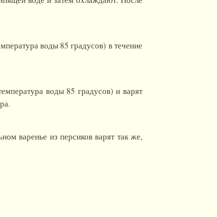
емпература воды 85 градусов) в течение
емпература воды 85 градусов) и варят
ра.
ном варенье из персиков варят так же,