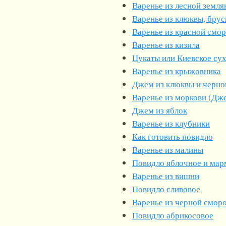
Варенье из лесной земля
Варенье из клюквы, бру
Варенье из красной смо
Варенье из кизила
Цукаты или Киевское сух
Варенье из крыжовника
Джем из клюквы и черн
Варенье из моркови (Дж
Джем из яблок
Варенье из клубники
Как готовить повидло
Варенье из малины
Повидло яблочное и мар
Варенье из вишни
Повидло сливовое
Варенье из черной смор
Повидло абрикосовое