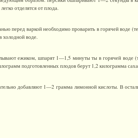
легко отделятся от плода.
анью перед варкой необходимо проварить в горячей воде (т
в холодной воде.
ывают ежиком, шпарят 1—1,5 минуты ты в горячей воде (т
илограмм
подготовленных плодов берут 1,2 килограмма саха
ательно добавляют 1—2 грамма лимонной кислоты. В осталь