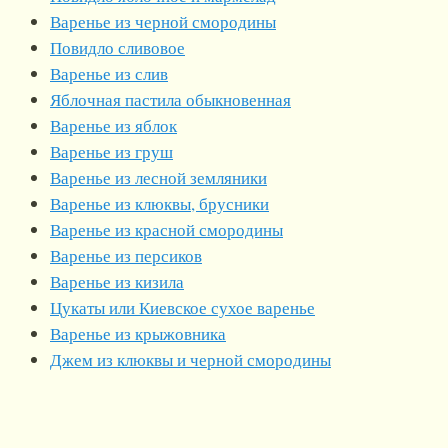
Варенье из черной смородины
Повидло сливовое
Варенье из слив
Яблочная пастила обыкновенная
Варенье из яблок
Варенье из груш
Варенье из лесной земляники
Варенье из клюквы, брусники
Варенье из красной смородины
Варенье из персиков
Варенье из кизила
Цукаты или Киевское сухое варенье
Варенье из крыжовника
Джем из клюквы и черной смородины