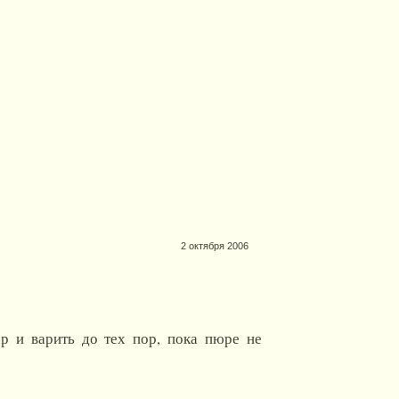
2 октября 2006
р и варить до тех пор, пока пюре не