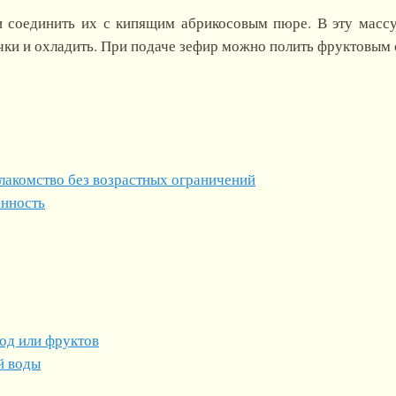
 соединить их с кипящим абрикосовым пюре. В эту массу
чки и охладить. При подаче зефир можно полить фруктовым 
акомство без возрастных ограничений
енность
од или фруктов
й воды