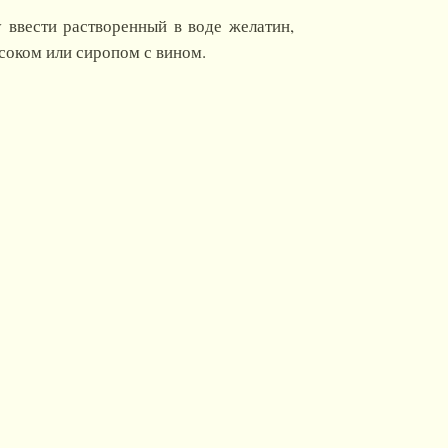
 ввести растворенный в воде желатин,
соком или сиропом с вином.