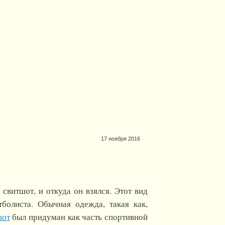
17 ноября 2016
 свитшот, и откуда он взялся. Этот вид
болиста. Обычная одежда, такая как,
шот
был придуман как часть спортивной