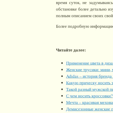
время суток, не задумываяс
обстановке более детально из
полным описанием своих свойс
Более подробную информацию о
Читайте далее:
Применение цвета в диз
Женские трусики: мини, 
Adidas – история бренда
Какую прическу носить 
Такой разный мужской п
С чем носить кроссовки?
Мечта – красивая мехова
Демисезонные женские 