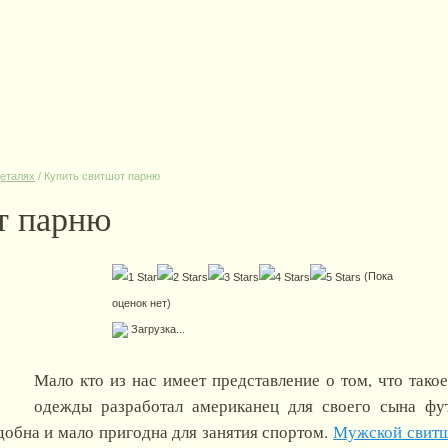
деталях
/
Купить свитшот парню
т парню
(Пока
оценок нет)
Загрузка...
Мало кто из нас имеет представление о том, что такое
одежды разработал американец для своего сына фут
добна и мало пригодна для занятия спортом.
Мужской свит