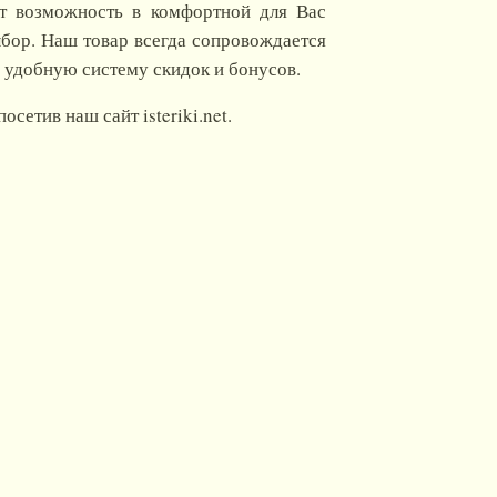
ет возможность в комфортной для Вас
ыбор. Наш товар всегда сопровождается
е удобную систему скидок и бонусов.
етив наш сайт isteriki.net.