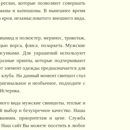
реглан, которые позволяют совершать
арманы и капюшоны. В нынешнее время
а кроя, незамысловатого внешнего вида,
иамид и полиэстер, меринос, трикотаж,
щью ворса, флиса, поларкета. Мужские
исунками. Для украшений используют
разные принты, которые подчеркивают
т элемент одежды предназначается для
 клуба. На данный момент свитшот стал
ригинальное и необычное, подходите с
Истерика.
азного вида мужские свиншоты, теплые и
й выбор и безупречное качество. Наша
ваниям, приоритетам и цене. Служба
. Наш сайт Вы можете посетить в любое