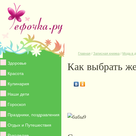
Главная
/
Записная книжка
/
Мода в 
Как выбрать же
Здоровье
Красота
Кулинария
Наши дети
Гороскоп
Праздники, поздравления
Отдых и Путешествия
Рукоделие