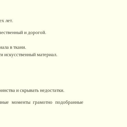
х лет.
чественный и дорогой.
ала в ткани.
ти искусственный материал.
оинства и скрывать недостатки.
иные моменты грамотно подобранные