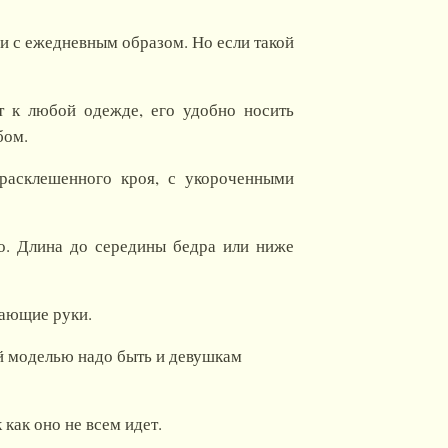
и с ежедневным образом. Но если такой
т к любой одежде, его удобно носить
бом.
расклешенного кроя, с укороченными
о. Длина до середины бедра или ниже
вающие руки.
ой моделью надо быть и девушкам
 как оно не всем идет.