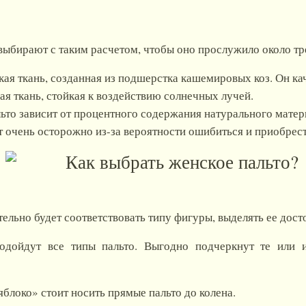
выбирают с таким расчетом, чтобы оно прослужило около тре
ая ткань, созданная из подшерстка кашемировых коз. Он ка
я ткань, стойкая к воздействию солнечных лучей.
ьто зависит от процентного содержания натурального матери
 очень осторожно из-за вероятности ошибиться и приобрес
ельно будет соответствовать типу фигуры, выделять ее дост
дойдут все типы пальто. Выгодно подчеркнут те или 
локо» стоит носить прямые пальто до колена.