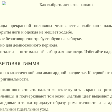
ницы прекрасной половины человечества выбирают паль
крыты ноги и одежда не мешает ходьбе.
ое безоговорочно требует обуви на каблуке.
но для демисезонного периода.
о талии — оптимальный выбор для автоледи. Избегайте над
етовая гамма
но в классической или авангардной расцветке. К первой отн
оригинальности.
жно посоветовать пальто женское купить в красных, роз
льницы и подчеркивают тон кожи. Желтый цвет выделяет д
вандовые оттенки придадут образу романтичности и загад
циальный тщательный уход.