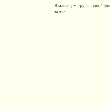
Владелицам грушевидной фиг
талию.