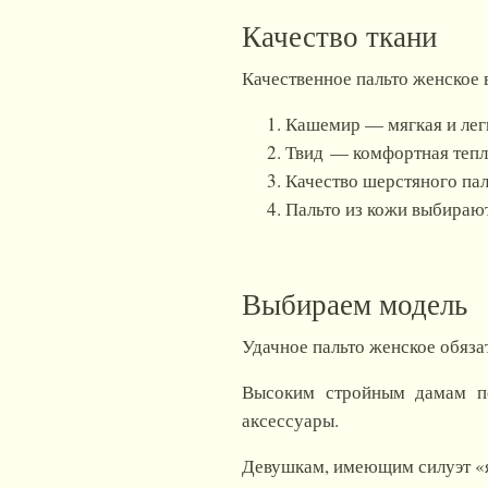
Качество ткани
Качественное пальто женское 
Кашемир — мягкая и легк
Твид — комфортная тепла
Качество шерстяного пал
Пальто из кожи выбирают
Выбираем модель
Удачное пальто женское обязат
Высоким стройным дамам по
аксессуары.
Девушкам, имеющим силуэт «яб