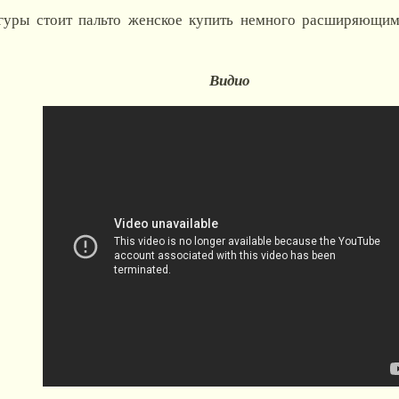
уры стоит пальто женское купить немного расширяющим
Видио