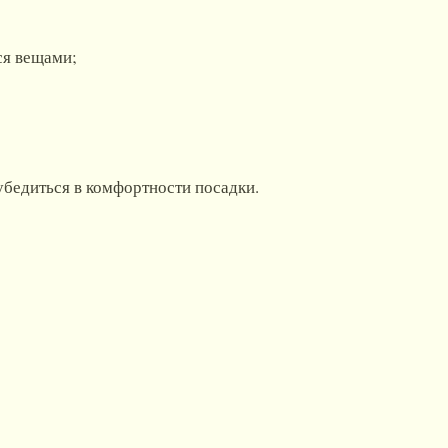
ся вещами;
 убедиться в комфортности посадки.