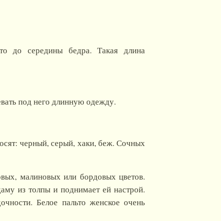
то до середины бедра. Такая длина
евать под него длинную одежду.
осят: черный, серый, хаки, беж. Сочных
овых, малиновых или бордовых цветов.
аму из толпы и поднимает ей настрой.
очности. Белое пальто женское очень