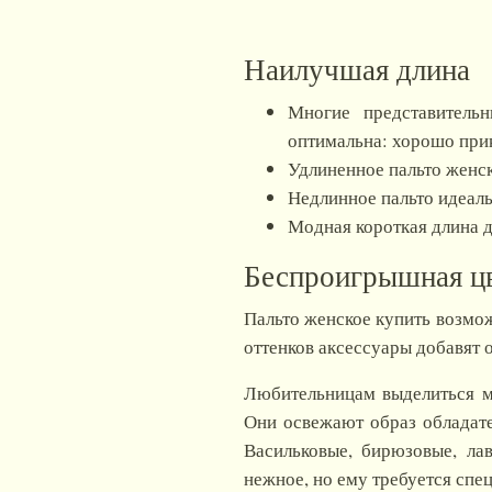
Наилучшая длина
Многие представитель
оптимальна: хорошо при
Удлиненное пальто женск
Недлинное пальто идеаль
Модная короткая длина д
Беспроигрышная цв
Пальто женское купить возмож
оттенков аксессуары добавят 
Любительницам выделиться мо
Они освежают образ обладате
Васильковые, бирюзовые, ла
нежное, но ему требуется спе