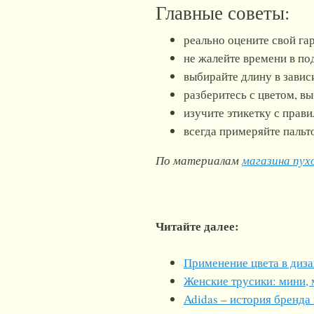
Главные советы:
реально оцените свой га
не жалейте времени в по
выбирайте длину в завис
разберитесь с цветом, в
изучите этикетку с прав
всегда примеряйте пальт
По материалам
магазина пухо
Читайте далее:
Применение цвета в диз
Женские трусики: мини, 
Adidas – история бренда