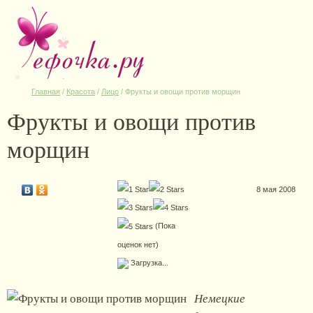
Главная
/
Красота
/
Лицо
/
Фрукты и овощи против морщин
Фрукты и овощи против
морщин
8 мая 2008
(Пока
оценок нет)
Загрузка...
Немецкие