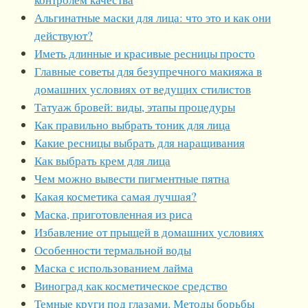
Альгинатные маски для лица: что это и как они
действуют?
Иметь длинные и красивые ресницы просто
Главные советы для безупречного макияжа в
домашних условиях от ведущих стилистов
Татуаж бровей: виды, этапы процедуры
Как правильно выбрать тоник для лица
Какие ресницы выбрать для наращивания
Как выбрать крем для лица
Чем можно вывести пигментные пятна
Какая косметика самая лучшая?
Маска, приготовленная из риса
Избавление от прыщей в домашних условиях
Особенности термальной воды
Маска с использованием лайма
Виноград как косметическое средство
Темные круги под глазами. Методы борьбы