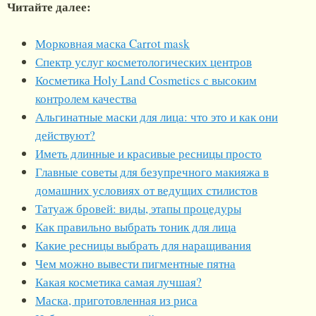
Читайте далее:
Морковная маска Carrot mask
Спектр услуг косметологических центров
Косметика Holy Land Cosmetics с высоким
контролем качества
Альгинатные маски для лица: что это и как они
действуют?
Иметь длинные и красивые ресницы просто
Главные советы для безупречного макияжа в
домашних условиях от ведущих стилистов
Татуаж бровей: виды, этапы процедуры
Как правильно выбрать тоник для лица
Какие ресницы выбрать для наращивания
Чем можно вывести пигментные пятна
Какая косметика самая лучшая?
Маска, приготовленная из риса