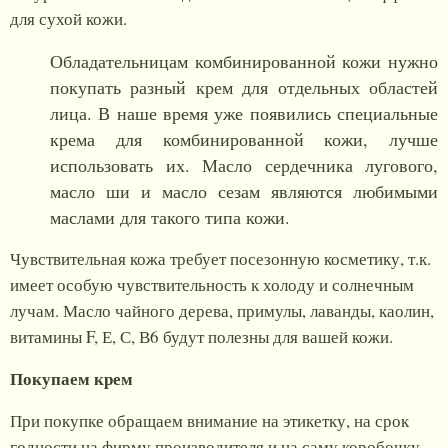
для сухой кожи.
Обладательницам комбинированной кожи нужно
покупать разный крем для отдельных областей
лица. В наше время уже появились специальные
крема для комбинированной кожи, лучше
использовать их. Масло сердечника лугового,
масло ши и масло сезам являются любимыми
маслами для такого типа кожи.
Чувствительная кожа требует посезонную косметику, т.к.
имеет особую чувствительность к холоду и солнечным
лучам. Масло чайного дерева, примулы, лаванды, каолин,
витамины F, Е, С, В6 будут полезны для вашей кожи.
Покупаем крем
При покупке обращаем внимание на этикетку, на срок
годности на фирму производителя и на саму коробочку.