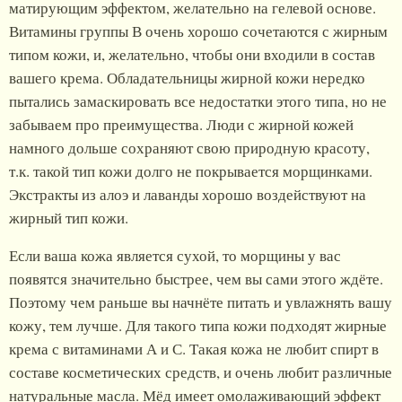
матирующим эффектом, желательно на гелевой основе.
Витамины группы В очень хорошо сочетаются с жирным
типом кожи, и, желательно, чтобы они входили в состав
вашего крема. Обладательницы жирной кожи нередко
пытались замаскировать все недостатки этого типа, но не
забываем про преимущества. Люди с жирной кожей
намного дольше сохраняют свою природную красоту,
т.к. такой тип кожи долго не покрывается морщинками.
Экстракты из алоэ и лаванды хорошо воздействуют на
жирный тип кожи.
Если ваша кожа является сухой, то морщины у вас
появятся значительно быстрее, чем вы сами этого ждёте.
Поэтому чем раньше вы начнёте питать и увлажнять вашу
кожу, тем лучше. Для такого типа кожи подходят жирные
крема с витаминами А и С. Такая кожа не любит спирт в
составе косметических средств, и очень любит различные
натуральные масла. Мёд имеет омолаживающий эффект