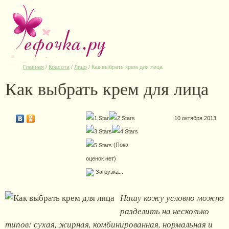
Главная
/
Красота
/
Лицо
/
Как выбрать крем для лица
Как выбрать крем для лица
10 октября 2013
(Пока
оценок нет)
Загрузка...
Нашу кожу условно можно
разделить на несколько
типов: сухая, жирная, комбинированная, нормальная и