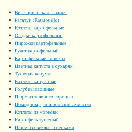
Вегетарианская лазанья
Рататуй (Ratatouille)
Котлеты картофельные
Оладьи картофельные
Пирожки картофельные
Рулет картофельный
Картофельные крокеты
Цветная капуста в сухарях
Тушеная капуста
Котлеты капустные
Голубцы овощные
Пюре из зеленого горошка
Помидоры, фаршированные мясом
Котлеты из моркови
Картофель тушеный
Пюре из свеклы с гренками