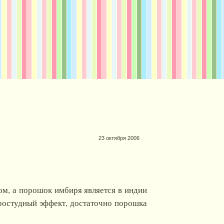
23 октября 2006
ом, а порошок имбиря является в индии
ростудный эффект, достаточно порошка