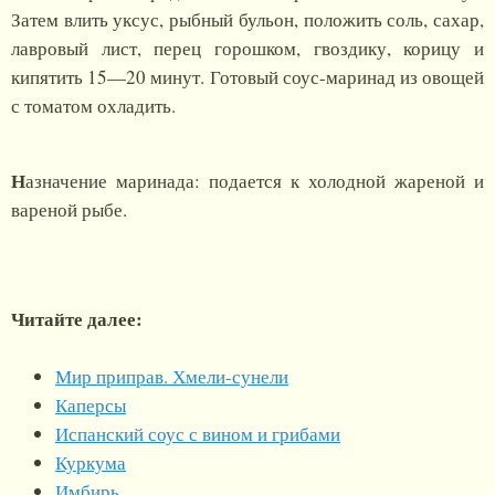
Затем влить уксус, рыбный бульон, положить соль, сахар,
лавровый лист, перец горошком, гвоздику, корицу и
кипятить 15—20 минут. Готовый соус-маринад из овощей
с томатом охладить.
Н
азначение маринада: подается к холодной жареной и
вареной рыбе.
Читайте далее:
Мир приправ. Хмели-сунели
Каперсы
Испанский соус с вином и грибами
Куркума
Имбирь