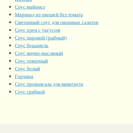
Соус майонез
Маринад из овощей без томата
Сметанный соус для овощных салатов
Соус хрен с уксусом
Соус паровой (рыбный)
Соус бешамель
Соус яично-масляный
Соус томатный
Соус белый
Горчица
Соус провансаль для винегрета
Соус грибной