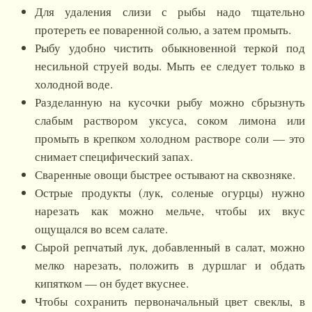
Для удаления слизи с рыбы надо тщательно
протереть ее поваренной солью, а затем промыть.
Рыбу удобно чистить обыкновенной теркой под
несильной струей воды. Мыть ее следует только в
холодной воде.
Разделанную на кусочки рыбу можно сбрызнуть
слабым раствором уксуса, соком лимона или
промыть в крепком холодном растворе соли — это
снимает специфический запах.
Сваренные овощи быстрее остывают на сквозняке.
Острые продукты (лук, соленые огурцы) нужно
нарезать как можно мельче, чтобы их вкус
ощущался во всем салате.
Сырой репчатый лук, добавленный в салат, можно
мелко нарезать, положить в дуршлаг и обдать
кипятком — он будет вкуснее.
Чтобы сохранить первоначальный цвет свеклы, в