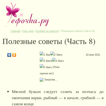
Главная
/
Наш дом
/
Хозяйке на заметку
/
Полезные советы (Часть 8)
Полезные советы (Часть 8)
10 мая 2011
(Пока
оценок нет)
Загрузка...
Мясной бульон следует солить за полчаса до
окончания варки, рыбный — в начале, грибной — в
самом конце.