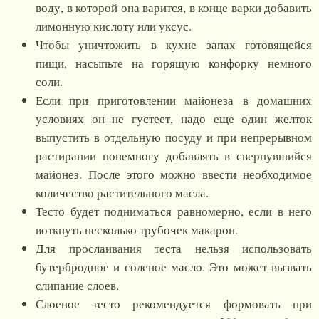
воду, в которой она варится, в конце варки добавить
лимонную кислоту или уксус.
Чтобы уничтожить в кухне запах готовящейся
пищи, насыпьте на горящую конфорку немного
соли.
Если при приготовлении майонеза в домашних
условиях он не густеет, надо еще один желток
выпустить в отдельную посуду и при непрерывном
растирании понемногу добавлять в свернувшийся
майонез. После этого можно ввести необходимое
количество растительного масла.
Тесто будет подниматься равномерно, если в него
воткнуть несколько трубочек макарон.
Для прослаивания теста нельзя использовать
бутербродное и соленое масло. Это может вызвать
слипание слоев.
Слоеное тесто рекомендуется формовать при