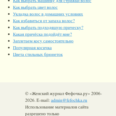
Как выбрать машинку для стрижки волос
Как выбрать цвет волос
Укладка волос в домашних условиях
Как избавиться от запаха волос?
Как выбрать подходящую прическу?
Какая причёска подойдёт мне?
Заплетаем косу самостоятельно
Популярная косичка
Цвета стильных брюнеток
© «Женский журнал Фефочка.ру» 2006-
2026. E-mail:
admin@fefochka.ru
Использование материалов сайта
разрешено только