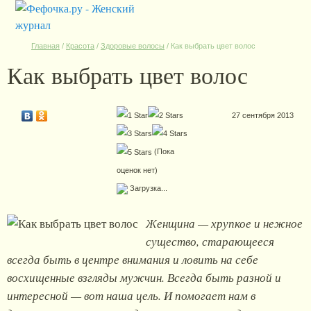
Главная
/
Красота
/
Здоровые волосы
/
Как выбрать цвет волос
Как выбрать цвет волос
27 сентября 2013
(Пока
оценок нет)
Загрузка...
Женщина — хрупкое и нежное
существо, старающееся
всегда быть в центре внимания и ловить на себе
восхищенные взгляды мужчин. Всегда быть разной и
интересной — вот наша цель. И помогает нам в