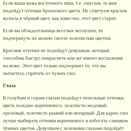
Если ваша кожа восточного типа, т.е. смуглая, то вам
подойдут оттенки бронзового цвета. Не советуем красить
волосы в чёрный цвет, как известно, этот цвет старит.
Если вы обладательница веселых веснушек, то
подчеркнуть их можно светло золотистым цветом.
Красные оттенки не подойдут девушкам, которые
способны быстро покраснеть или же имеют воспаления
на коже. Этот цвет только подчеркнет то, что вы
пытаетесь спрятать от чужих глаз.
Глаза
К голубым и серым глазам подойдут пепельные оттенки,
цвета холодно коричневого, золотисто-медовый,
ореховый, золотисто-рыжий или янтарный. Для карих глаз
лучше выбирать оттенки коричневого и избегать слишком
тёмных цветов. Девушкам с зелеными глазами подойдёт