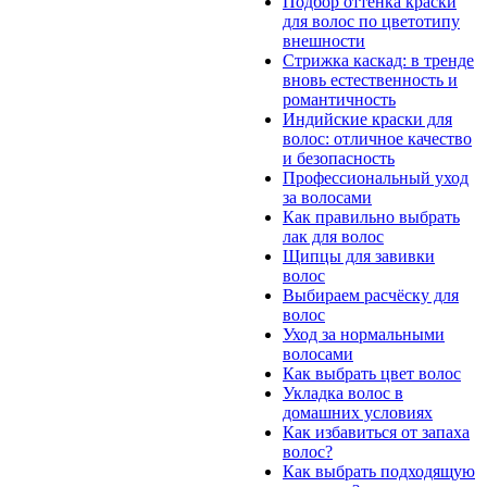
Подбор оттенка краски
для волос по цветотипу
внешности
Стрижка каскад: в тренде
вновь естественность и
романтичность
Индийские краски для
волос: отличное качество
и безопасность
Профессиональный уход
за волосами
Как правильно выбрать
лак для волос
Щипцы для завивки
волос
Выбираем расчёску для
волос
Уход за нормальными
волосами
Как выбрать цвет волос
Укладка волос в
домашних условиях
Как избавиться от запаха
волос?
Как выбрать подходящую