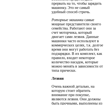
прервать на то, чтобы зарядить
машинку. Это не самый
удобный способ стричь.
Роторные машинки
самые
мощные представители своего
семейства. Работают они за
счет моторчика, который
двигает сами лезвия. Данные
машинки часто используют в
коммерческих целях, т.к. долгое
время они могут работать без
подзарядки. В их комплект, как
правило, входит некоторое
количество насадок, которые
можно менять в зависимости от
типа прически.
Лезвия
Очень важной деталью, на
которую стоит обратить
внимание при покупке,
являются лезвия. Они должны
быть прочными, выполнены из