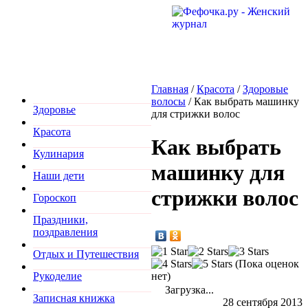
Главная
/
Красота
/
Здоровые
волосы
/
Как выбрать машинку
Здоровье
для стрижки волос
Красота
Как выбрать
Кулинария
машинку для
Наши дети
стрижки волос
Гороскоп
Праздники,
поздравления
Отдых и Путешествия
(Пока оценок
нет)
Рукоделие
Загрузка...
Записная книжка
28 сентября 2013