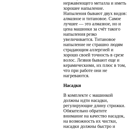
нержавеющего металла и иметь
хорошее напыление.
Напыления бывают двух видов:
алмазное и титановое. Самое
лучшее — это алмазное, но и
цена машинки за счёт такого
напыления резко
увеличивается. Титановое
напыление не страшно людям
страдающим аллергией и
хорошо своей точность в срезе
волос. Лезвия бывают еще и
керамическими, их плюс в том,
что при работе они не
нагреваются.
Насадки
В комплекте с машинкой
должны идти насадки,
регулирующие длину стрижки.
Обязательно обратите
внимание на качество насадок,
на возможность их чистки,
насадки должны быстро и