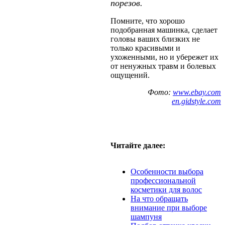
порезов.
Помните, что хорошо
подобранная машинка, сделает
головы ваших близких не
только красивыми и
ухоженными, но и убережет их
от ненужных травм и болевых
ощущений.
Фото:
www.ebay.com
en.gidstyle.com
Читайте далее:
Особенности выбора
профессиональной
косметики для волос
На что обращать
внимание при выборе
шампуня