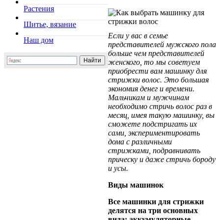
Растения
Шитье, вязание
Если у вас в семье
Наш дом
представителей мужского пола
больше чем представителей
женского, то мы советуем
приобрести вам машинку для
стрижки волос. Это большая
экономия денег и времени.
Мальчикам и мужчинам
необходимо стричь волос раз в
месяц, имея такую машинку, вы
сможете подстригать их
сами, экспериментировать
дома с различными
стрижками, подравнивать
прическу и даже стричь бороду
и усы.
Виды машинок
Все машинки для стрижки
делятся на три основных
вида: аккумуляторные,