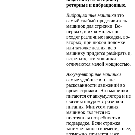
роторные и вибрационные.
Вибрационные машинки
это
самый слабый представитель
машинок для стрижки. Во-
первых, в их комплект не
входят различные насадки, во-
вторых, при любой поломке
или заточке лезвия, всю
машинку придется разбирать и,
в-третьих, эти машинки
отличаются малой мощностью.
Аккумуляторные машинки
самые удобные в плане
раскованности движений во
время стрижки. Эти машинки
питаются от аккумулятора и не
связаны шнуром с розеткой
питания. Минусом таких
машинок является их
постоянная потребность в
подзарядке. Если стрижка
занимает много времени, то ее,
возможно, придется даже