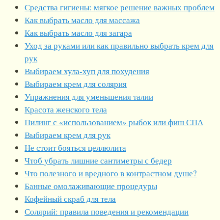
Средства гигиены: мягкое решение важных проблем
Как выбрать масло для массажа
Как выбрать масло для загара
Уход за руками или как правильно выбрать крем для
рук
Выбираем хула-хуп для похудения
Выбираем крем для солярия
Упражнения для уменьшения талии
Красота женского тела
Пилинг с «использованием» рыбок или фиш СПА
Выбираем крем для рук
Не стоит бояться целлюлита
Чтоб убрать лишние сантиметры с бедер
Что полезного и вредного в контрастном душе?
Банные омолаживающие процедуры
Кофейный скраб для тела
Солярий: правила поведения и рекомендации