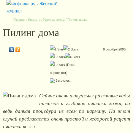
Главная
/
Красота
/
Уход за телом
/
Пилинг дома
Пилинг дома
9 октября 2006
(Пока
оценок нет)
Загрузка...
Сейчас очень актуальны различные виды
пилингов и глубокая очистка кожи, но
ведь данная процедура не всем по карману. На этот
случай предлагается очень простой и недорогой рецепт
очистки кожи.