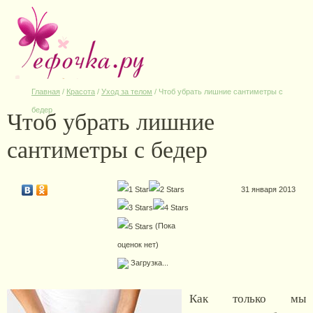
Главная
/
Красота
/
Уход за телом
/
Чтоб убрать лишние сантиметры с
Чтоб убрать лишние
бедер
сантиметры с бедер
31 января 2013
(Пока
оценок нет)
Загрузка...
Как только мы