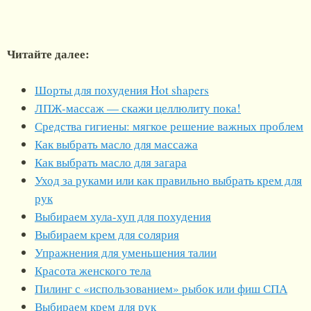
Читайте далее:
Шорты для похудения Hot shapers
ЛПЖ-массаж — скажи целлюлиту пока!
Средства гигиены: мягкое решение важных проблем
Как выбрать масло для массажа
Как выбрать масло для загара
Уход за руками или как правильно выбрать крем для
рук
Выбираем хула-хуп для похудения
Выбираем крем для солярия
Упражнения для уменьшения талии
Красота женского тела
Пилинг с «использованием» рыбок или фиш СПА
Выбираем крем для рук