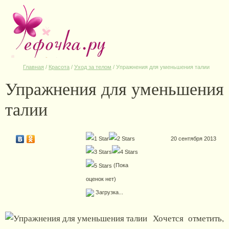
Главная
/
Красота
/
Уход за телом
/
Упражнения для уменьшения талии
Упражнения для уменьшения
талии
20 сентября 2013
(Пока
оценок нет)
Загрузка...
Хочется отметить,