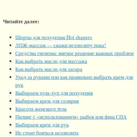
Читайте далее:
Шорты для похудения Hot shapers
ЛПЖ-массаж — скажи целлюлиту пока!
Средства гигиены: мягкое решение важных проблем
Как выбрать масло для массажа
Как выбрать масло для загара
Уход за руками или как правильно выбрать крем для
рук
Выбираем хула-хуп для похудения
Выбираем крем для солярия
Красота женского тела
Пилинг с «использованием» рыбок или фиш СПА
Выбираем крем для рук
Не стоит бояться целлюлита