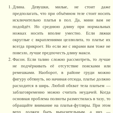
Длина. Девушки, милые, не стоит даже
предполагать, что при объёмном теле стоит носить
исключительно платья в пол. Да, мини вам не
подойдёт. Но среднюю длину при нормальных
ножках носить вполне уместно. Если ляжки
округлые с вкраплениями целлюлита, то платье их
всегда прикроет. Но если же с икрами вам тоже не
повезло, лучше предпочесть длину макси.
Фасон. Если талию сложно рассмотреть, то лучше
не подчёркивать её отсутствие поясками или
ремешками. Наоборот, в районе груди можно
фигуру обтянуть, но начиная отсюда, платье должно
расходится в ширь. Любой обхват тела платьем —
заблаговременно можно считать неудачей. Когда
основная проблема полноты разместилась в тазу, то
обращайте внимание на платья-футляры. При этом
верх должен быть выразительным, а низ —