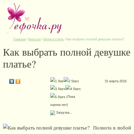
Главная
/
Красота
/
Мода и стиль
/
Как выбрать полной девушке платье?
Как выбрать полной девушке
платье?
31 марта 2016
(Пока
оценок нет)
Загрузка...
Полнота в любой