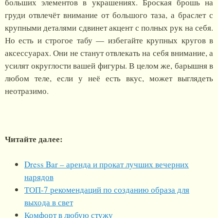
больших элементов в украшениях. Броская брошь на
груди отвлечёт внимание от большого таза, а браслет с
крупными деталями сдвинет акцент с полных рук на себя.
Но есть и строгое табу — избегайте крупных кругов в
аксессуарах. Они не станут отвлекать на себя внимание, а
усилят округлости вашей фигуры. В целом же, барышня в
любом теле, если у неё есть вкус, может выглядеть
неотразимо.
Читайте далее:
Dress Bar – аренда и прокат лучших вечерних
нарядов
ТОП-7 рекомендаций по созданию образа для
выхода в свет
Комфорт в любую стужу