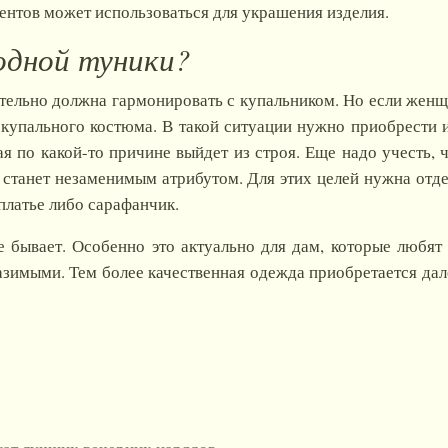
ентов может использоваться для украшения изделия.
одной туники?
тельно должна гармонировать с купальником. Но если женщ
 купального костюма. В такой ситуации нужно приобрести 
рая по какой-то причине выйдет из строя. Еще надо учесть,
 станет незаменимым атрибутом. Для этих целей нужна отд
платье либо сарафанчик.
не бывает. Особенно это актуально для дам, которые любя
разимыми. Тем более качественная одежда приобретается дал