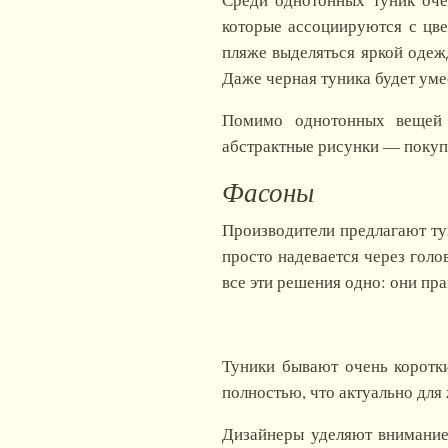
которые ассоциируются с цв
пляже выделяться яркой одеж
Даже черная туника будет уме
Помимо однотонных вещей в
абстрактные рисунки — покуп
Фасоны
Производители предлагают тун
просто надевается через голо
все эти решения одно: они пр
Туники бывают очень коротк
полностью, что актуально для
Дизайнеры уделяют внимание