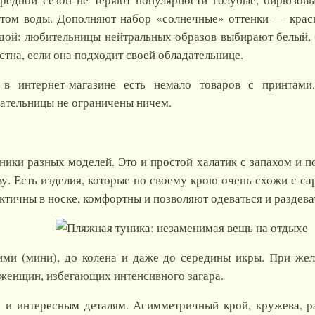
етом воды. Дополняют набор «солнечные» оттенки — красн
дой: любительницы нейтральных образов выбирают белый, 
стна, если она подходит своей обладательнице.
 интернет-магазине есть немало товаров с принтами.
ательницы не ограничены ничем.
ики разных моделей. Это и простой халатик с запахом и по
ву. Есть изделия, которые по своему крою очень схожи с с
актичны в носке, комфортны и позволяют одеваться и раздева
ими (мини), до колена и даже до середины икры. При жел
 женщин, избегающих интенсивного загара.
 и интересным деталям. Асимметричный крой, кружева, ра