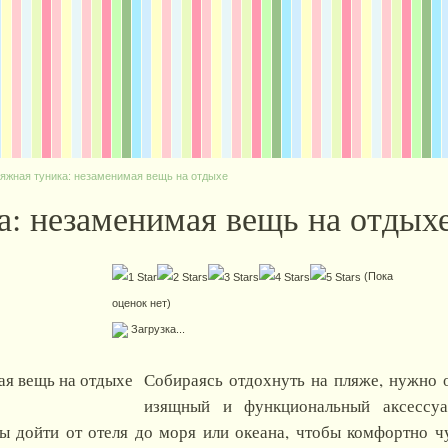
яжная туника: незаменимая вещь на отдыхе
а: незаменимая вещь на отдых
(Пока
оценок нет)
Загрузка...
Собираясь отдохнуть на пляже, нужно о
изящный и функциональный аксессуа
 дойти от отеля до моря или океана, чтобы комфортно ч