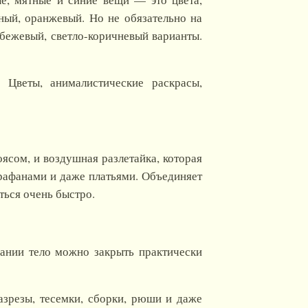
ый, оранжевый. Но не обязательно на
бежевый, светло-коричневый варианты.
 Цветы, анималистические раскрасы,
ясом, и воздушная разлетайка, которая
арафанами и даже платьями. Объединяет
ться очень быстро.
ании тело можно закрыть практически
зрезы, тесемки, сборки, рюши и даже