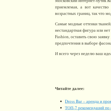
Московский интернет-бутик Ro
приемлемая, а вот качество
возрастных границ, так что мо
Самые модные оттенки тканей, 
нестандартная фигура или нет 
Fashion, оставить свою заявку
предпочтения в выборе фасона
И всего через неделю ваш иде
Читайте далее:
Dress Bar – аренда и пр
ТОП-7 рекомендаций по с