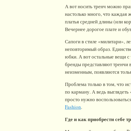
А вот носить тренч можно пра
настолько много, что каждая
платья средней длины (или кор
Вечернее дорогое плате и обу
Сапоги в стиле «милитари», ле
неповторимый образ. Единстве
юбки. А вот остальные вещи с
бренды представляют тренчи в
неизменным, появляются тольк
Проблема только в том, что ис
по карману. А ведь выглядеть 
просто нужно воспользоваться
Fashion
.
Где и как приобрести себе 