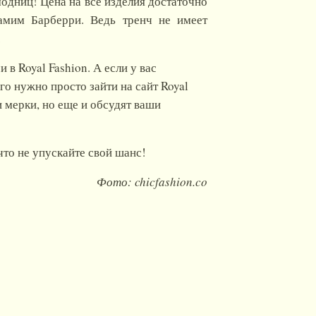
модниц! Цена на все изделия достаточно
самим Барберри. Ведь тренч не имеет
.
в Royal Fashion. А если у вас
го нужно просто зайти на сайт Royal
и мерки, но еще и обсудят ваши
что не упускайте свой шанс!
Фото: chicfashion.co