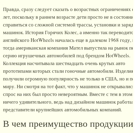
Правда, сразу следует сказать о возрастных ограничениях 
лет, поскольку в раннем возрасте дети просто не в состоян
справиться со сложной системой трассы, установки и заря
машинок. История Горячих Колес, а именно так переводитс
английского HotWheels началась еще в далеком 1968 году,
тогда американская компания Мател выпустила на рынок 
серию игрушечных автомобилей под брендом HotWheels.
Коллекция насчитывала шестнадцать очень крутых авто
прототипами которых стали гоночные автомобили. Изделия
получили огромную популярность не только в США, но и п
миру. Ни смотря на тот факт, что у машинок не открывалис
спрос на них был просто невероятным. Вместе с тем в этом
ничего удивительного, ведь над дизайном машинок работа
представители крупнейших автомобильных компаний.
В чем преимущество продукции