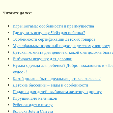
Читайте далее:
Игры Когама: особенности и преимущества
Где купить игрушку Чейз для ребенка?
Особенности сертификации детских товаров
Мультфильмы: взрослый подход к детскому вопросу
Детская комната для девочек: какой она должна быть
Выбираем игрушку для девочки
Нужна одежда для ребенка? Добро пожаловать в «Пл
чудес»!
Какой должна быть идеальная детская коляска?
Детские бассейны – виды и особенности
Подарки для детей: выбираем железную дорогу
Игрушки для мальчиков
Ребенок идет в школу
Коляска Jetem Carrera