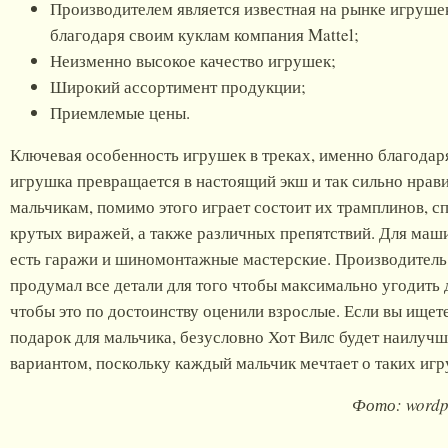
Производителем является известная на рынке игруше
благодаря своим куклам компания Mattel;
Неизменно высокое качество игрушек;
Широкий ассортимент продукции;
Приемлемые цены.
Ключевая особенность игрушек в треках, именно благодар
игрушка превращается в настоящий экш и так сильно нрав
мальчикам, помимо этого играет состоит их трамплинов, с
крутых виражей, а также различных препятствий. Для маш
есть гаражи и шиномонтажные мастерские. Производитель
продумал все детали для того чтобы максимально угодить 
чтобы это по достоинству оценили взрослые. Если вы ищет
подарок для мальчика, безусловно Хот Вилс будет наилуч
вариантом, поскольку каждый мальчик мечтает о таких иг
Фото: wordp