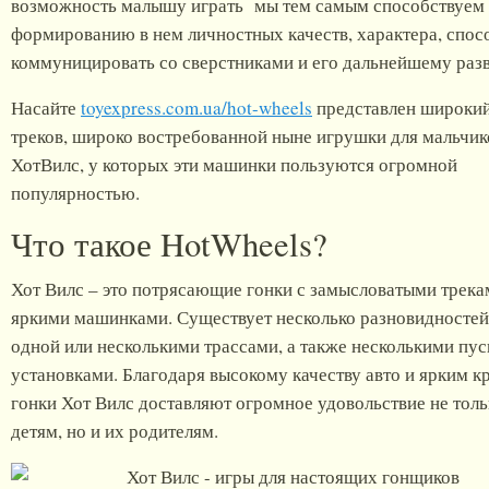
возможность малышу играть мы тем самым способствуем
формированию в нем личностных качеств, характера, спос
коммуницировать со сверстниками и его дальнейшему раз
Насайте
toyexpress.com.ua/hot-wheels
представлен широки
треков, широко востребованной ныне игрушки для мальчик
ХотВилс, у которых эти машинки пользуются огромной
популярностью.
Что такое HotWheels?
Хот Вилс – это потрясающие гонки с замысловатыми трека
яркими машинками. Существует несколько разновидностей
одной или несколькими трассами, а также несколькими пу
установками. Благодаря высокому качеству авто и ярким к
гонки Хот Вилс доставляют огромное удовольствие не толь
детям, но и их родителям.