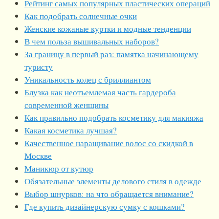
Рейтинг самых популярных пластических операций
Как подобрать солнечные очки
Женские кожаные куртки и модные тенденции
В чем польза вышивальных наборов?
За границу в первый раз: памятка начинающему
туристу
Уникальность колец с бриллиантом
Блузка как неотъемлемая часть гардероба
современной женщины
Как правильно подобрать косметику для макияжа
Какая косметика лучшая?
Качественное наращивание волос со скидкой в
Москве
Маникюр от кутюр
Обязательные элементы делового стиля в одежде
Выбор шнурков: на что обращается внимание?
Где купить дизайнерскую сумку с кошками?