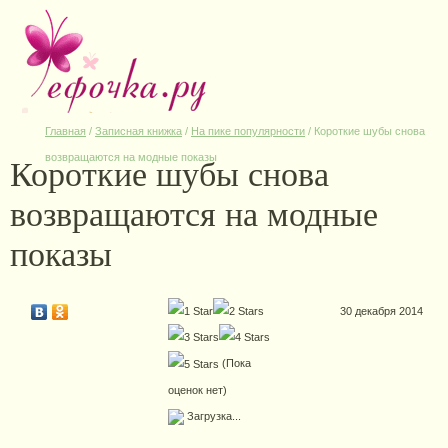
Главная
/
Записная книжка
/
На пике популярности
/
Короткие шубы снова
Короткие шубы снова
возвращаются на модные показы
возвращаются на модные
показы
30 декабря 2014
(Пока
оценок нет)
Загрузка...