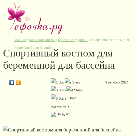
Главная
/
Записная книжка
/
Красота и здоровье
/
Спортивный костюм для
Спортивный костюм для
беременной для бассейна
беременной для бассейна
9 октября 2014
(Пока
оценок нет)
Загрузка...