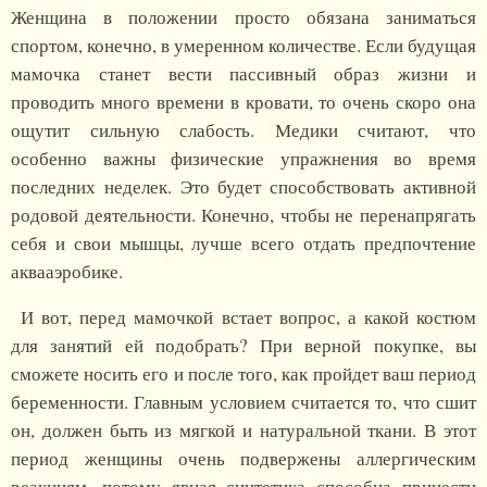
Женщина в положении просто обязана заниматься
спортом, конечно, в умеренном количестве. Если будущая
мамочка станет вести пассивный образ жизни и
проводить много времени в кровати, то очень скоро она
ощутит сильную слабость. Медики считают, что
особенно важны физические упражнения во время
последних неделек. Это будет способствовать активной
родовой деятельности. Конечно, чтобы не перенапрягать
себя и свои мышцы, лучше всего отдать предпочтение
аквааэробике.
И вот, перед мамочкой встает вопрос, а какой костюм
для занятий ей подобрать? При верной покупке, вы
сможете носить его и после того, как пройдет ваш период
беременности. Главным условием считается то, что сшит
он, должен быть из мягкой и натуральной ткани. В этот
период женщины очень подвержены аллергическим
реакциям, потому явная синтетика способна принести