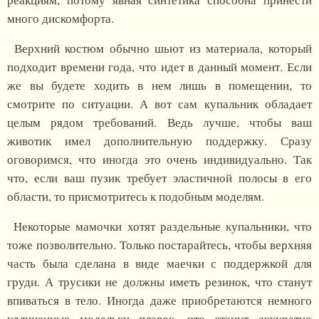
много дискомфорта.
Верхний костюм обычно шьют из материала, который
подходит времени года, что идет в данный момент. Если
же вы будете ходить в нем лишь в помещении, то
смотрите по ситуации. А вот сам купальник обладает
целым рядом требований. Ведь лучше, чтобы ваш
животик имел дополнительную поддержку. Сразу
оговоримся, что иногда это очень индивидуально. Так
что, если ваш пузик требует эластичной полосы в его
области, то присмотритесь к подобным моделям.
Некоторые мамочки хотят раздельные купальники, что
тоже позволительно. Только постарайтесь, чтобы верхняя
часть была сделана в виде маечки с поддержкой для
груди. А трусики не должны иметь резинок, что станут
впиваться в тело. Иногда даже приобретаются немного
удлиненные модельки плавок, что станут аккуратно