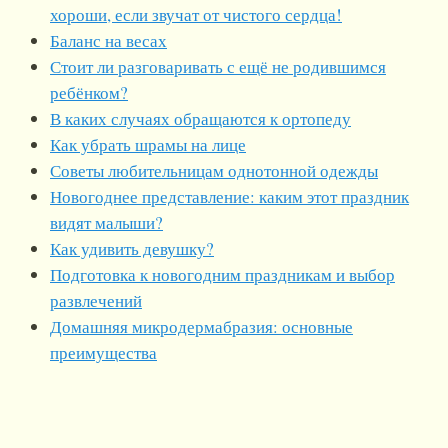
хороши, если звучат от чистого сердца!
Баланс на весах
Стоит ли разговаривать с ещё не родившимся
ребёнком?
В каких случаях обращаются к ортопеду
Как убрать шрамы на лице
Советы любительницам однотонной одежды
Новогоднее представление: каким этот праздник
видят малыши?
Как удивить девушку?
Подготовка к новогодним праздникам и выбор
развлечений
Домашняя микродермабразия: основные
преимущества