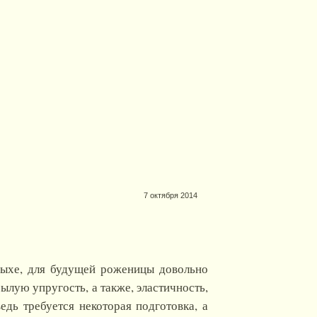
7 октября 2014
дыхе, для будущей роженицы довольно
ылую упругость, а также, эластичность,
едь требуется некоторая подготовка, а