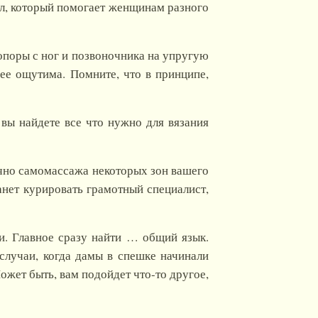
ол, который помогает женщинам разного
опоры с ног и позвоночника на упругую
нее ощутима. Помните, что в принципе,
 вы найдете все что нужно для вязания
очно самомассажа некоторых зон вашего
танет курировать грамотный специалист,
и. Главное сразу найти … общий язык.
 случаи, когда дамы в спешке начинали
Может быть, вам подойдет что-то другое,