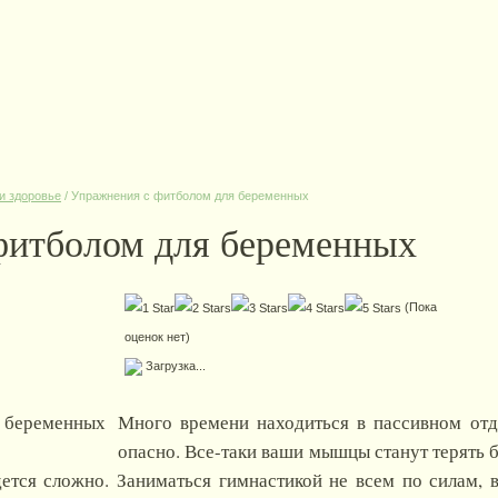
и здоровье
/
Упражнения с фитболом для беременных
фитболом для беременных
(Пока
оценок нет)
Загрузка...
Много времени находиться в пассивном от
опасно. Все-таки ваши мышцы станут терять б
ется сложно. Заниматься гимнастикой не всем по силам, в