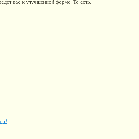
едет вас к улучшенной форме. То есть,
ца!