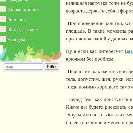
излишняя нагрузка тоже не бу
Записная книжка
возраста держать себя в форм
Растения
При проведении занятий, вся 
Шитье, вязание
площадь. В такие моменты ра
противопоказаний у данных за
Наш дом
Ну а если вас интересует
Вяз
крючком без проблем.
Перед тем, как начать свой 
тела, допустим, шея, руки, н
тогда помимо хорошего самоч
Перед тем, как приступать к
Иначе вы будете рисковать с
тянуться и соскальзывали с мя
более спокойное и менее подв