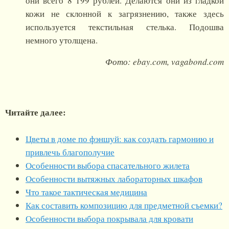
они всего 8 199 рублей. Делаются они из гладкой
кожи не склонной к загрязнению, также здесь
используется текстильная стелька. Подошва
немного утолщена.
Фото: ebay.com, vagabond.com
Читайте далее:
Цветы в доме по фэншуй: как создать гармонию и
привлечь благополучие
Особенности выбора спасательного жилета
Особенности вытяжных лабораторных шкафов
Что такое тактическая медицина
Как составить композицию для предметной съемки?
Особенности выбора покрывала для кровати