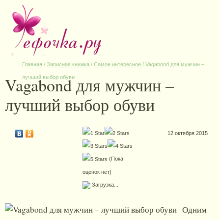
Главная
/
Записная книжка
/
Самое интересное
/
Vagabond для мужчин –
Vagabond для мужчин –
лучший выбор обуви
лучший выбор обуви
12 октября 2015
(Пока
оценок нет)
Загрузка...
Одним