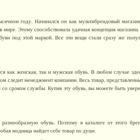
ысячном году. Начинался он как мультибрендовый магази
 мире. Этому способствовала удачная концепция магазина.
буви под этой маркой. Все эти вещи стали сразу же поп
я как женская, так и мужская обувь. В любом случае зде
вом следит менеджмент компании. Весь товар, представленн
 со сроком службы. Купив эту обувь, вы можете быть увере
 разнообразную обувь. Поэтому в каталоге от этого бре
юбая модница найдет себе товар по душе.