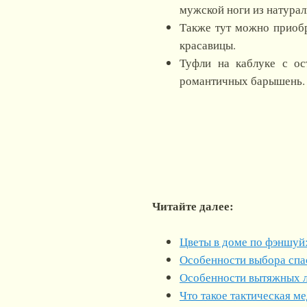
мужской ноги из натурал
Также тут можно приобр
красавицы.
Туфли на каблуке с о
романтичных барышень.
Читайте далее:
Цветы в доме по фэншуй:
Особенности выбора спа
Особенности вытяжных 
Что такое тактическая м