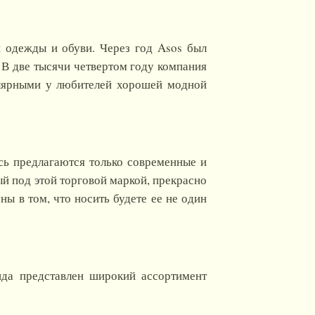
н одежды и обуви. Через год Asos был
 В две тысячи четвертом году компания
улярными у любителей хорошей модной
сь предлагаются только современные и
ый под этой торговой маркой, прекрасно
ны в том, что носить будете ее не один
нда представлен широкий ассортимент