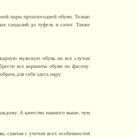
дной пары прошлогодней обуви. Только
тых сандалий до туфель и сапог. Также
икарную мужскую обувь на все случаи
рести все варианты обуви по фасону.
брать для себя здесь пару.
каждому. А качество намного выше, чем
вь, сшитая с учетом всех особенностей