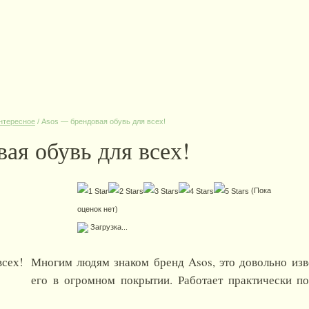
нтересное
/
Asos — брендовая обувь для всех!
ая обувь для всех!
(Пока
оценок нет)
Загрузка...
Многим людям знаком бренд Asos, это довольно изв
его в огромном покрытии. Работает практически п