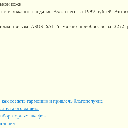
ьной кожи.
ести кожаные сандалии Asos всего за 1999 рублей. Это 
стрым носком ASOS SALLY можно приобрести за 2272 ру
 как создать гармонию и привлечь благополучие
сательного жилета
лабораторных шкафов
едицина