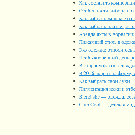
Как составить композиц
Особенности выбора пок
Как выбрать женское пал
Как выбрать платье для 
Аренда яхты в Хорватии:
Пижамный стиль в одеж
Эко одежда: относитесь 
Необыкновенный день р
Выбираем фасон одежды:
В 2016 акцент на форму
Как выбрать свои духи
Пигментация кожи и отб
Blend she — одежда, соз
Club Cool — детская мо