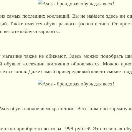
 из самых последних коллекций. Вы не найдете здесь ни о
ций. Также имеется обувь разного фасона и типа. От прос
о высоте каблука варианты.
т магазине также не обижают. Здесь можно подобрать ш
ой обувью коллекции постоянно обновляются. Можно приоб
всех сезонов. Даже самый привередливый клиент сможет подо
Asos обувь вполне демократичные. Весь товар по карману 
можно приобрести всего за 1999 рублей. Это отличная обу