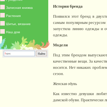
История бренда
Записная книжка
Появился этот бренд в двухт
Растения
самым популярным ресурсом в
Шитье, вязание
запустила линию одежды и о
Наш дом
одежды.
Модели
Под этим брендом выпускаютс
качественные вещи. За качест
носится. Нет никаких проблем
сезон.
Женская обувь
Как известно девушки любят
дамской обуви. Практически л