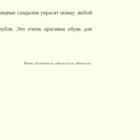
изящные сандалии украсят ножку любой
бля. Это очень красивая обувь для
Фото: dressterra.ru, obuvsezon.ru, timeout.ru