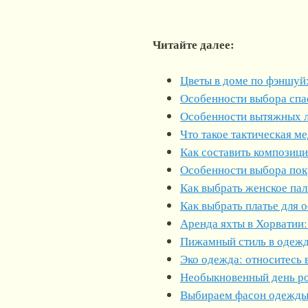
Читайте далее:
Цветы в доме по фэншуй:
Особенности выбора спа
Особенности вытяжных 
Что такое тактическая м
Как составить композиц
Особенности выбора пок
Как выбрать женское пал
Как выбрать платье для 
Аренда яхты в Хорватии:
Пижамный стиль в одеж
Эко одежда: относитесь 
Необыкновенный день р
Выбираем фасон одежды: