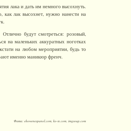
ятия лака и дать им немного высохнуть.
, как лак высохнет, нужно нанести на
к.
 Отлично будут смотреться: розовый,
ься на маленьких аккуратных ноготках
кстати на любом мероприятии, будь то
ирают именно маникюр френч.
Фото: ehowenespanol.com, ko-te.com, imgsoup.com