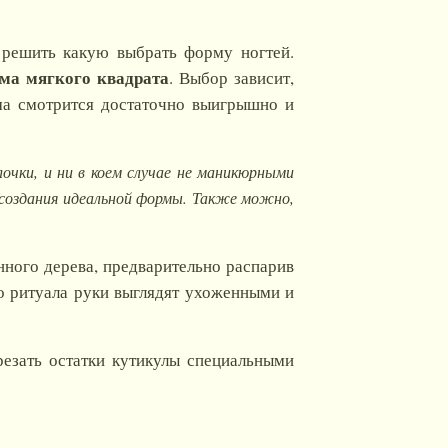
 решить какую выбрать форму ногтей.
рма мягкого квадрата
. Выбор зависит,
ма смотрится достаточно выигрышно и
очки, и ни в коем случае не маникюрными
 создания идеальной формы. Также можно,
ого дерева, предварительно распарив
го ритуала руки выглядят ухоженными и
резать остатки кутикулы специальными