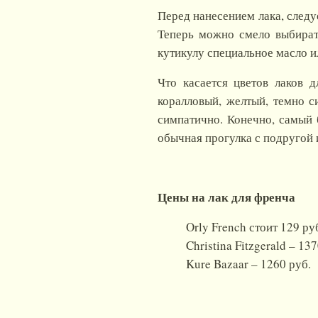
Перед нанесением лака, следу
Теперь можно смело выбирать
кутикулу специальное масло и
Что касается цветов лаков 
коралловый, желтый, темно с
симпатично. Конечно, самый 
обычная прогулка с подругой
Цены на лак для френча
Orly French стоит 129 ру
Christina Fitzgerald – 13
Kure Bazaar – 1260 руб.