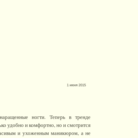
1 июня 2015
наращенные ногти. Теперь в тренде
лько удобно и комфортно, но и смотрится
расивым и ухоженным маникюром, а не