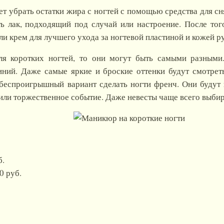
ет убрать остатки жира с ногтей с помощью средства для сн
 лак, подходящий под случай или настроение. После того
ли крем для лучшего ухода за ногтевой пластиной и кожей ру
для коротких ногтей, то они могут быть самыми разными.
иний. Даже самые яркие и броские оттенки будут смотрет
беспроигрышный вариант сделать ногти френч. Они будут 
 или торжественное событие. Даже невесты чаще всего выб
б.
70 руб.