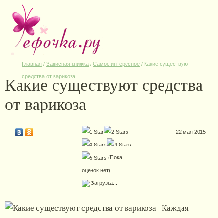
Главная
/
Записная книжка
/
Самое интересное
/
Какие существуют
Какие существуют средства
средства от варикоза
от варикоза
22 мая 2015
(Пока
оценок нет)
Загрузка...
Каждая