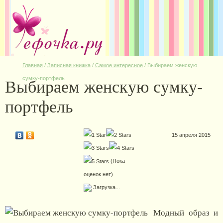
Главная
/
Записная книжка
/
Самое интересное
/
Выбираем женскую
Выбираем женскую сумку-
сумку-портфель
портфель
15 апреля 2015
(Пока
оценок нет)
Загрузка...
Модный образ и