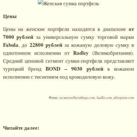
Цены
от
Цены на женские портфели находятся в диапазоне
7000 рублей
за универсальную сумку торговой марки
Fabula
22800 рублей
, до
за кожаную деловую сумку в
Radley
однотонном исполнении от
(Великобритания).
Средний ценовой сегмент сумки-портфеля представляет
BOND – 9030 рублей
турецкий бренд
в кожаном
исполнении с тиснением под крокодиловую кожу.
Фото: us.maxwellscottbags.com, luulla.com, aliexpress.com
Читайте далее: