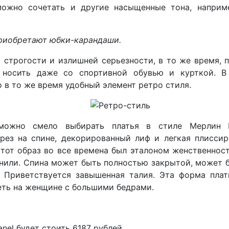
ожно сочетать и другие насыщенные тона, наприме
риобретают юбки-карандаши.
 строгости и излишней серьезности, в то же время, 
носить даже со спортивной обувью и курткой. В
 в то же время удобный элемент ретро стиля.
можно смело выбирать платья в стиле Мерлин 
рез на спине, декорированный лиф и легкая плиссир
 Этот образ во все времена был эталоном женственнос
нили. Спина может быть полностью закрытой, может б
 Приветствуется завышенная талия. Эта форма плат
еть на женщине с большими бедрами.
nel будет стоить 6187 рублей.