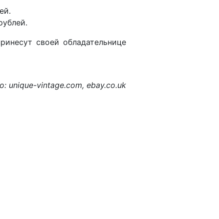
ей.
рублей.
принесут своей обладательнице
о: unique-vintage.com, ebay.co.uk