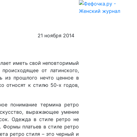
21 ноября 2014
елает иметь свой неповторимый
 происходящее от латинского,
ть из прошлого нечто ценное в
о относят к стилю 50-х годов,
ное понимание термина ретро
искусство, выражающее умение
сок. Одежда в стиле ретро не
. Формы платьев в стиле ретро
ета ретро стиля – это черный и