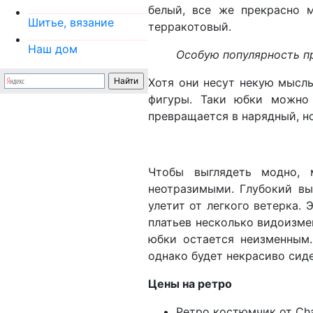
белый, все же прекрасно м
Шитье, вязание
терракотовый.
Наш дом
Особую популярность п
Хотя они несут некую мысль
фигуры. Таки юбки можно 
превращается в нарядный, но
Чтобы выглядеть модно, 
неотразимыми. Глубокий вы
улетит от легкого ветерка.
платьев несколько видоизме
юбки остается неизменным.
однако будет некрасиво сид
Цены на ретро
Ретро костюмчик от Cha