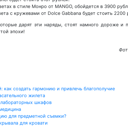
ветах в стиле Монро от MANGO, обойдется в 3900 рубл
вета с кружевами от Dolce Gabbana будет стоить 2200 
которые дарят эти наряды, стоят намного дороже и 
той эпохи!
Фот
: как создать гармонию и привлечь благополучие
асательного жилета
 лабораторных шкафов
 медицина
цию для предметной съемки?
крывала для кровати