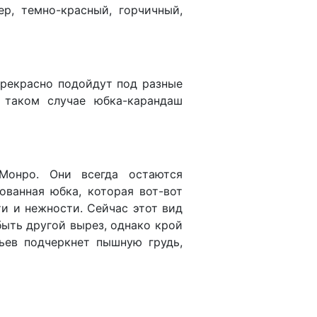
р, темно-красный, горчичный,
прекрасно подойдут под разные
 таком случае юбка-карандаш
Монро. Они всегда остаются
ованная юбка, которая вот-вот
ти и нежности. Сейчас этот вид
ыть другой вырез, однако крой
ьев подчеркнет пышную грудь,