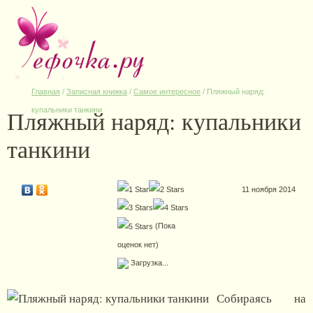
Главная
/
Записная книжка
/
Самое интересное
/
Пляжный наряд:
Пляжный наряд: купальники
купальники танкини
танкини
11 ноября 2014
(Пока
оценок нет)
Загрузка...
Собираясь на