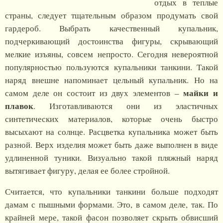
отдых в теплые
страны, следует тщательным образом продумать свой
гардероб. Выбрать качественный купальник,
подчеркивающий достоинства фигуры, скрывающий
мелкие изъяны, совсем непросто. Сегодня невероятной
популярностью пользуются купальники танкини. Такой
наряд внешне напоминает цельный купальник. Но на
майки и
самом деле он состоит из двух элементов –
плавок
. Изготавливаются они из эластичных
синтетических материалов, которые очень быстро
высыхают на солнце. Расцветка купальника может быть
разной. Верх изделия может быть даже выполнен в виде
удлиненной туники. Визуально такой пляжный наряд
вытягивает фигуру, делая ее более стройной.
Считается, что купальники танкини больше подходят
дамам с пышными формами. Это, в самом деле, так. По
крайней мере, такой фасон позволяет скрыть обвисший