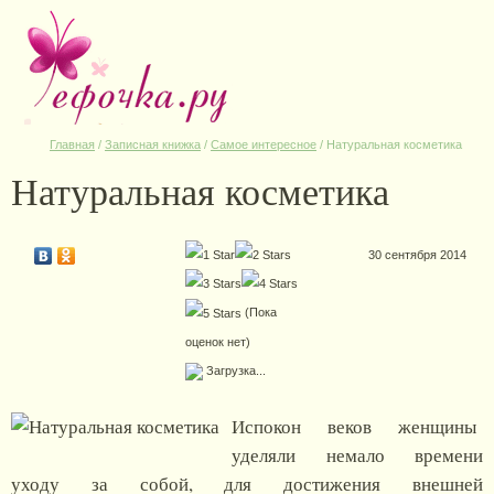
Главная
/
Записная книжка
/
Самое интересное
/
Натуральная косметика
Натуральная косметика
30 сентября 2014
(Пока
оценок нет)
Загрузка...
Испокон веков женщины
уделяли немало времени
уходу за собой, для достижения внешней