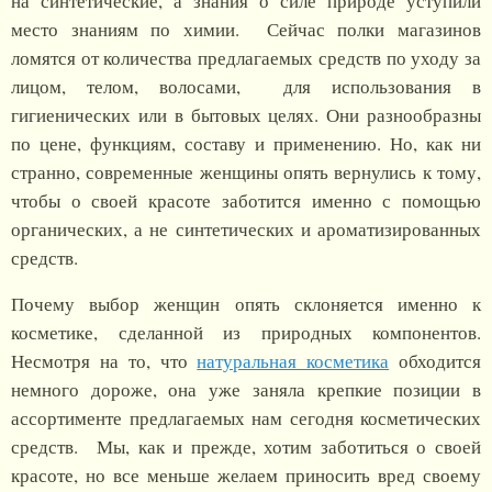
на синтетические, а знания о силе природе уступили
место знаниям по химии. Сейчас полки магазинов
ломятся от количества предлагаемых средств по уходу за
лицом, телом, волосами, для использования в
гигиенических или в бытовых целях. Они разнообразны
по цене, функциям, составу и применению. Но, как ни
странно, современные женщины опять вернулись к тому,
чтобы о своей красоте заботится именно с помощью
органических, а не синтетических и ароматизированных
средств.
Почему выбор женщин опять склоняется именно к
косметике, сделанной из природных компонентов.
Несмотря на то, что
натуральная косметика
обходится
немного дороже, она уже заняла крепкие позиции в
ассортименте предлагаемых нам сегодня косметических
средств. Мы, как и прежде, хотим заботиться о своей
красоте, но все меньше желаем приносить вред своему