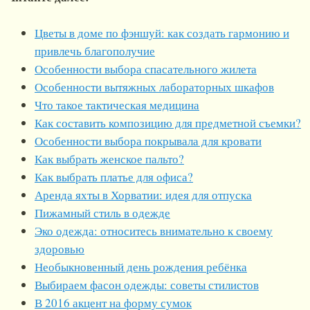
Цветы в доме по фэншуй: как создать гармонию и
привлечь благополучие
Особенности выбора спасательного жилета
Особенности вытяжных лабораторных шкафов
Что такое тактическая медицина
Как составить композицию для предметной съемки?
Особенности выбора покрывала для кровати
Как выбрать женское пальто?
Как выбрать платье для офиса?
Аренда яхты в Хорватии: идея для отпуска
Пижамный стиль в одежде
Эко одежда: относитесь внимательно к своему
здоровью
Необыкновенный день рождения ребёнка
Выбираем фасон одежды: советы стилистов
В 2016 акцент на форму сумок