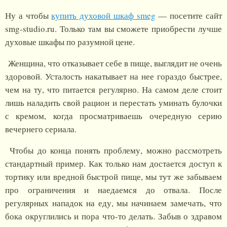
Ну а чтобы
купить духовой шкаф smeg
— посетите сайт
smg-studio.ru. Только там вы сможете приобрести лучше
духовые шкафы по разумной цене.
Женщина, что отказывает себе в пище, выглядит не очень
здоровой. Усталость накатывает на нее гораздо быстрее,
чем на ту, что питается регулярно. На самом деле стоит
лишь наладить свой рацион и перестать уминать булочки
с кремом, когда просматриваешь очередную серию
вечернего сериала.
Чтобы до конца понять проблему, можно рассмотреть
стандартный пример. Как только нам достается доступ к
тортику или вредной быстрой пище, мы тут же забываем
про ограничения и наедаемся до отвала. После
регулярных нападок на еду, мы начинаем замечать, что
бока округлились и пора что-то делать. Забыв о здравом