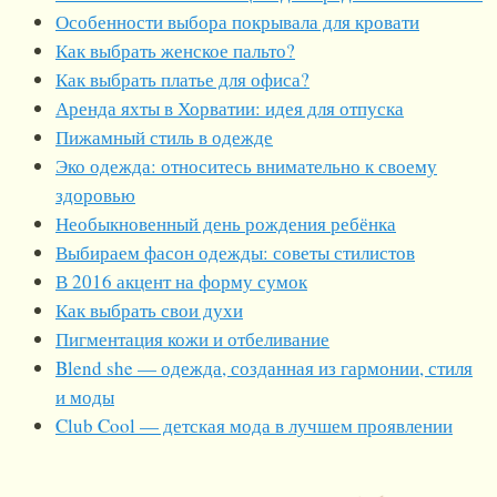
Особенности выбора покрывала для кровати
Как выбрать женское пальто?
Как выбрать платье для офиса?
Аренда яхты в Хорватии: идея для отпуска
Пижамный стиль в одежде
Эко одежда: относитесь внимательно к своему
здоровью
Необыкновенный день рождения ребёнка
Выбираем фасон одежды: советы стилистов
В 2016 акцент на форму сумок
Как выбрать свои духи
Пигментация кожи и отбеливание
Blend she — одежда, созданная из гармонии, стиля
и моды
Club Cool — детская мода в лучшем проявлении