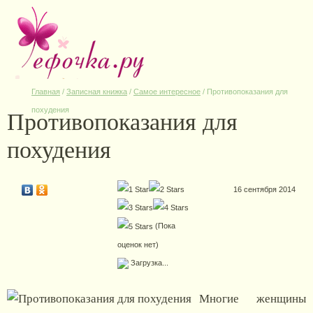
Главная
/
Записная книжка
/
Самое интересное
/
Противопоказания для
Противопоказания для
похудения
похудения
16 сентября 2014
(Пока
оценок нет)
Загрузка...
Многие женщины