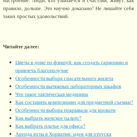
настроение. Люди, кто улыбается и счастлив, живут, как
правило, дольше. Это научно доказано! Не лишайте себя
таких простых удовольствий.
Читайте далее:
Цветы в доме по фэншуй: как создать гармонию и
привлечь благополучие
Особенности выбора спасательного жилета
Особенности вытяжных лабораторных шкафов
Что такое тактическая медицина
Как составить композицию для предметной съемки?
Особенности выбора покрывала для кровати
Как выбрать женское пальто?
Как выбрать платье для офиса?
Аренда яхты в Хорватии: идея для отпуска