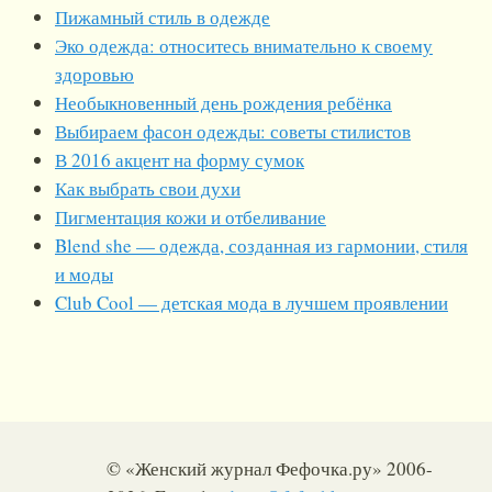
Пижамный стиль в одежде
Эко одежда: относитесь внимательно к своему
здоровью
Необыкновенный день рождения ребёнка
Выбираем фасон одежды: советы стилистов
В 2016 акцент на форму сумок
Как выбрать свои духи
Пигментация кожи и отбеливание
Blend she — одежда, созданная из гармонии, стиля
и моды
Club Cool — детская мода в лучшем проявлении
© «Женский журнал Фефочка.ру» 2006-