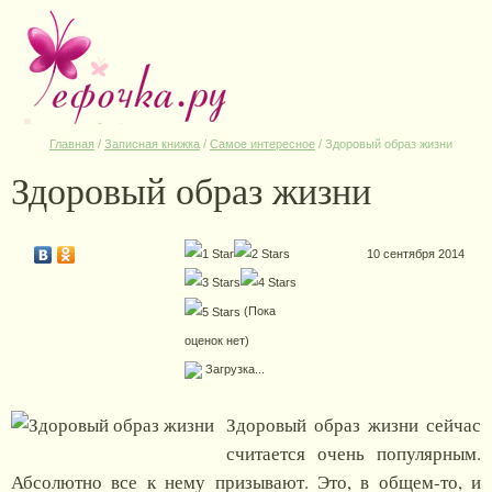
Главная
/
Записная книжка
/
Самое интересное
/
Здоровый образ жизни
Здоровый образ жизни
10 сентября 2014
(Пока
оценок нет)
Загрузка...
Здоровый образ жизни сейчас
считается очень популярным.
Абсолютно все к нему призывают. Это, в общем-то, и