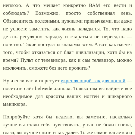
неплохо. А что мешает конкретно ВАМ его вести и
соблюдать? Возможно, просто собственная лень.
Обзаведитесь полезными, нужными привычками, вы даже
не успеете заметить, как жизнь наладится. То, что надо
делать регулярно зарядку и стараться не переедать —
понятно. Такие постулаты знакомы всем. А вот, как насчет
того, чтобы отказаться от благ цивилизации, хотя бы на
время? Пульт от телевизора, как и сам телевизор, можно
исключить, сможете без него прожить?
Ну а если вас интересует
укрепляющий лак для ногтей
—
посетите сайт belweder.com.ua. Только там вы найдете все
необходимое для красоты ваших ногтей и шикарного
маникюра.
Попробуйте хотя бы неделю, вы заметите, насколько
лучше вы стали себя чувствовать, у вас не болит спина,
глаза, вы лучше спите и так далее. То же самое касается и