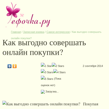
Главная
/
Записная книжка
/
Самое интересное
/
Как выгодно совершать
Как выгодно совершать
онлайн покупки?
онлайн покупки?
2 сентября 2014
(Пока
оценок нет)
Загрузка...
Покупая