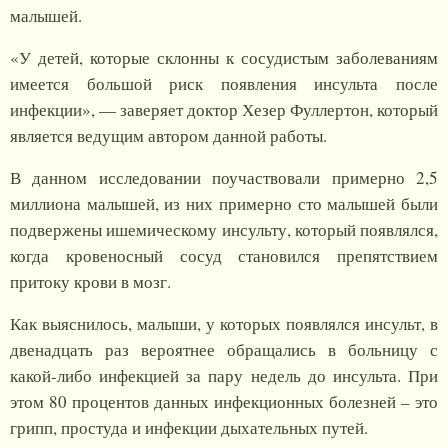
малышей.
«У детей, которые склонны к сосудистым заболеваниям
имеется большой риск появления инсульта после
инфекции», — заверяет доктор Хезер Фуллертон, который
является ведущим автором данной работы.
В данном исследовании поучаствовали примерно 2,5
миллиона малышей, из них примерно сто малышей были
подвержены ишемическому инсульту, который появлялся,
когда кровеносный сосуд становился препятствием
притоку крови в мозг.
Как выяснилось, малыши, у которых появлялся инсульт, в
двенадцать раз вероятнее обращались в больницу с
какой-либо инфекцией за пару недель до инсульта. При
этом 80 процентов данных инфекционных болезней – это
грипп, простуда и инфекции дыхательных путей.