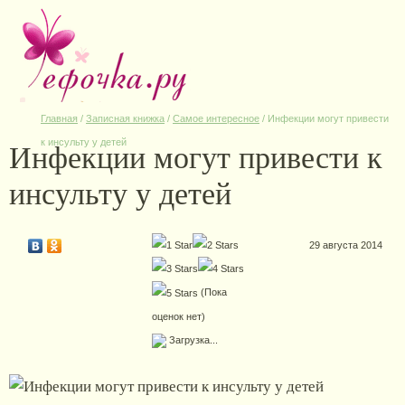
Главная
/
Записная книжка
/
Самое интересное
/
Инфекции могут привести
Инфекции могут привести к
к инсульту у детей
инсульту у детей
29 августа 2014
(Пока
оценок нет)
Загрузка...