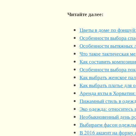
Читайте далее:
Цветы в доме по фэншуй:
Особенности выбора спа
Особенности вытяжных 
Что такое тактическая м
Как составить композиц
Особенности выбора пок
Как выбрать женское пал
Как выбрать платье для 
Аренда яхты в Хорватии:
Пижамный стиль в одеж
Эко одежда: относитесь 
Необыкновенный день р
Выбираем фасон одежды:
В 2016 акцент на форму