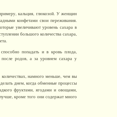
 примеру, кальция, глюкозой. У женщин
ладными конфетами свои переживания.
которые увеличивают уровень сахара в
ступлении большого количества сахара,
ета.
 способно попадать и в кровь плода,
 после родов, а за уровнем сахара у
х количествах, намного меньше, чем вы
сделать днем, когда обменные процессы
адкого фруктами, ягодами и овощами,
 лучше, кроме того они содержат много