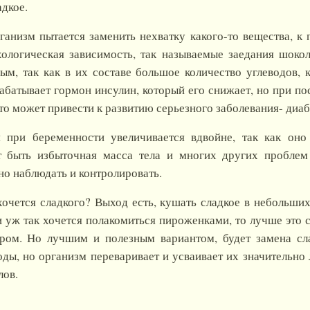
дкое.
ганизм пытается заменить нехватку какого-то вещества, к
хологическая зависимость, так называемые заедания шоко
ым, так как в их составе большое количество углеводов, 
абатывает гормон инсулин, который его снижает, но при по
то может привести к развитию серьезного заболевания- диаб
я при беременности увеличивается вдвойне, так как оно
 быть избыточная масса тела и многих других проблем
о наблюдать и контролировать.
хочется сладкого? Выход есть, кушать сладкое в небольши
 уж так хочется полакомиться пироженками, то лучше это 
ером. Но лучшим и полезным вариантом, будет замена сл
ды, но организм переваривает и усваивает их значительно
лов.