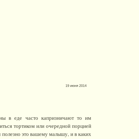
19 июня 2014
ны в еде часто капризничают то им
миться тортиком или очередной порцией
и полезно это вашему малышу, и в каких