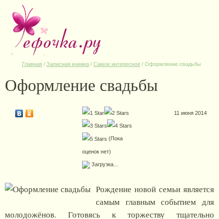
Главная
/
Записная книжка
/
Самое интересное
/
Оформление свадьбы
Оформление свадьбы
11 июня 2014
(Пока
оценок нет)
Загрузка...
Рождение новой семьи является
самым главным событием для
молодожёнов. Готовясь к торжеству тщательно