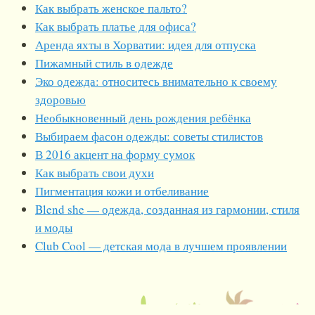
Как выбрать женское пальто?
Как выбрать платье для офиса?
Аренда яхты в Хорватии: идея для отпуска
Пижамный стиль в одежде
Эко одежда: относитесь внимательно к своему
здоровью
Необыкновенный день рождения ребёнка
Выбираем фасон одежды: советы стилистов
В 2016 акцент на форму сумок
Как выбрать свои духи
Пигментация кожи и отбеливание
Blend she — одежда, созданная из гармонии, стиля
и моды
Club Cool — детская мода в лучшем проявлении