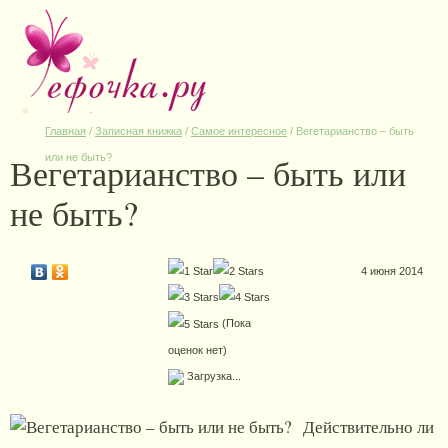
Главная
/
Записная книжка
/
Самое интересное
/
Вегетарианство – быть
Вегетарианство – быть или
или не быть?
не быть?
4 июня 2014
(Пока
оценок нет)
Загрузка...
Действительно ли