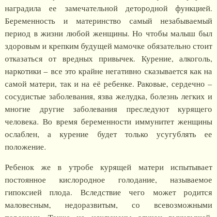
наградила ее замечательной детородной функцией.
Беременность и материнство самый незабываемый
период в жизни любой женщины. Но чтобы малыш был
здоровым и крепким будущей мамочке обязательно стоит
отказаться от вредных привычек. Курение, алкоголь,
наркотики – все это крайне негативно сказывается как на
самой матери, так и на её ребенке. Раковые, сердечно –
сосудистые заболевания, язва желудка, болезнь легких и
многие другие заболевания преследуют курящего
человека. Во время беременности иммунитет женщины
ослаблен, а курение будет только усугублять ее
положение.
Ребенок же в утробе курящей матери испытывает
постоянное кислородное голодание, называемое
гипоксией плода. Вследствие чего может родится
маловесным, недоразвитым, со всевозможными