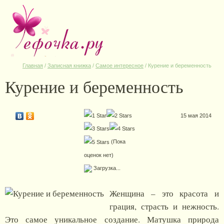
Главная
/
Записная книжка
/
Самое интересное
/
Курение и беременность
Курение и беременность
15 мая 2014
(Пока
оценок нет)
Загрузка...
Женщина – это красота и
грация, страсть и нежность.
Это самое уникальное создание. Матушка природа