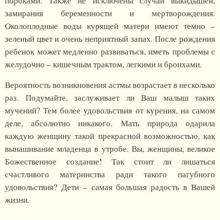
пороками. Также не исключены случаи выкидышей,
замирания беременности и мертворождения.
Околоплодные воды курящей матери имеют темно –
зеленый цвет и очень неприятный запах. После рождения
ребенок может медленно развиваться, иметь проблемы с
желудочно – кишечным трактом, легкими и бронхами.
Вероятность возникновения астмы возрастает в несколько
раз. Подумайте, заслуживает ли Ваш малыш таких
мучений? Тем более удовольствия от курения, на самом
деле, абсолютно никакого. Мать природа одарила
каждую женщину такой прекрасной возможностью, как
вынашивание младенца в утробе. Вы, женщины, великое
Божественное создание! Так стоит ли лишаться
счастливого материнства ради такого пагубного
удовольствия? Дети – самая большая радость в Вашей
жизни.