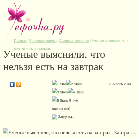
Главная
/
Записная книжка
/
Самое интересное
/
Ученые выяснили, что
Ученые выяснили, что
нельзя есть на завтрак
нельзя есть на завтрак
25 марта 2014
(Пока
оценок нет)
Загрузка...
Завтрак –