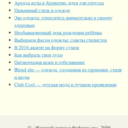
Аренда яхты в Хорватии: идея для отпуска
Пижамный стиль в одежде
Эко одежда: относитесь внимательно к своему
здоровью
Необыкновенный день рождения ребёнка
Выбираем фасон одежды: советы стилистов
В 2016 акцент на форму сумок
Как выбрать свои духи
Пигментация кожи и отбеливание
Blend she — одежда, созданная из гармонии, стиля
и моды
Club Cool — детская мода в лучшем проявлении
© «Женский журнал Фефочка.ру» 2006-