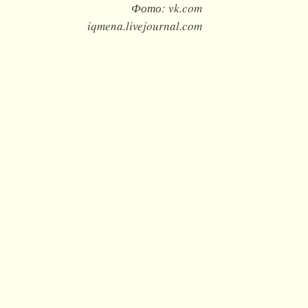
Фото: vk.com
iqmena.livejournal.com