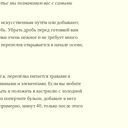
атье мы познакомим вас с самыми
т искусственным путём или добывают,
робь. Убрать дробь перед готовкой вам
лки очень нежное и не требует много
 перепелов открывается в начале осени,
.к. перепёлка питается травами и
таминами и элементами. Если вы любите
ыть и положить в кастрюлю с холодной
 и поперчите бульон, добавьте в него
примерно, минут 40, только после этого