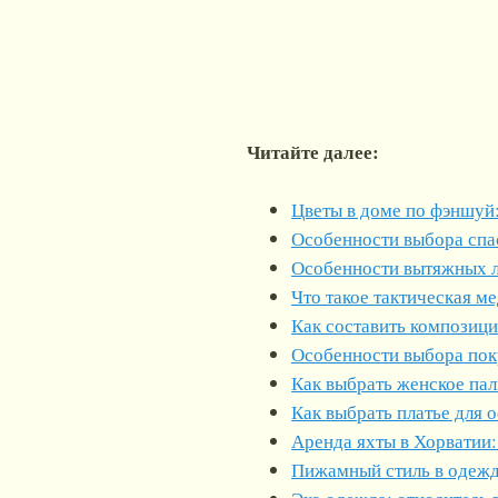
Читайте далее:
Цветы в доме по фэншуй:
Особенности выбора спа
Особенности вытяжных 
Что такое тактическая м
Как составить композиц
Особенности выбора пок
Как выбрать женское пал
Как выбрать платье для 
Аренда яхты в Хорватии:
Пижамный стиль в одеж