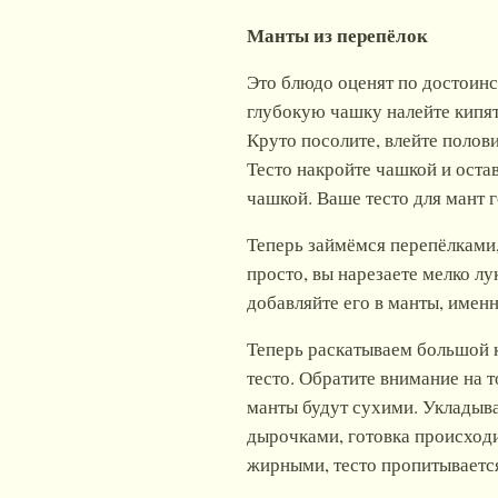
Манты из перепёлок
Это блюдо оценят по достоинс
глубокую чашку налейте кипят
Круто посолите, влейте полови
Тесто накройте чашкой и остав
чашкой. Ваше тесто для мант г
Теперь займёмся перепёлками
просто, вы нарезаете мелко лу
добавляйте его в манты, имен
Теперь раскатываем большой к
тесто. Обратите внимание на т
манты будут сухими. Укладыва
дырочками, готовка происходи
жирными, тесто пропитывается 