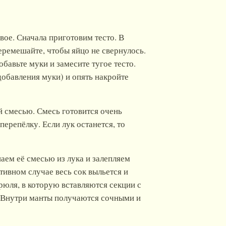
вое. Сначала приготовим тесто. В
еремешайте, чтобы яйцо не свернулось.
бавьте муки и замесите тугое тесто.
добавления муки) и опять накройте
 смесью. Смесь готовится очень
перепёлку. Если лук останется, то
аем её смесью из лука и залепляем
тивном случае весь сок выльется и
юля, в которую вставляются секции с
. Внутри манты получаются сочными и