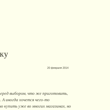
лку
20 февраля 2014
перед выбором, что же приготовить,
. А иногда хочется чего-то
о купить уже во многих магазинах, но