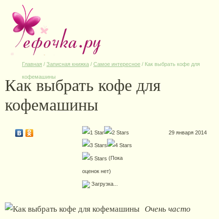
Главная
/
Записная книжка
/
Самое интересное
/
Как выбрать кофе для
Как выбрать кофе для
кофемашины
кофемашины
29 января 2014
(Пока
оценок нет)
Загрузка...
Очень часто