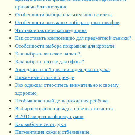
привлечь благополучие
Особенности выбора спасательного жилета
Особенности вытяжных лабораторных шкафов
Что такое тактическая медицина
Как составить композицию для предметной съемки?
Особенности выбора покрывала для кровати
Как выбрать женское пальто?
Как выбрать платье для офиса?
Аренда яхты в Хорватии: идея для отпуска
Пижамный стиль в одежде
Эко одежда: относитесь внимательно к своему
здоровью
Необыкновенный день рождения ребёнка
Выбираем фасон одежды: советы стилистов
В 2016 акцент на форму сумок
Как выбрать свои духи
Пигментация кожи и отбеливание