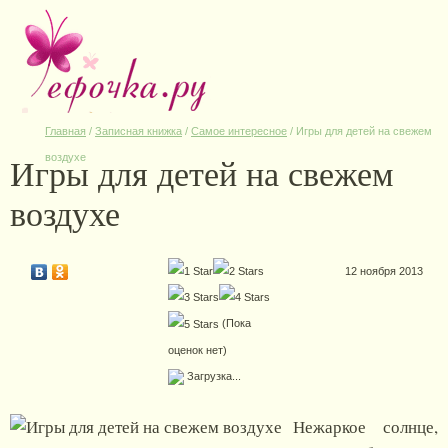
Главная
/
Записная книжка
/
Самое интересное
/
Игры для детей на свежем
Игры для детей на свежем
воздухе
воздухе
12 ноября 2013
(Пока
оценок нет)
Загрузка...
Нежаркое солнце,