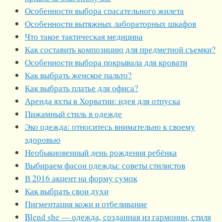
Особенности выбора спасательного жилета
Особенности вытяжных лабораторных шкафов
Что такое тактическая медицина
Как составить композицию для предметной съемки?
Особенности выбора покрывала для кровати
Как выбрать женское пальто?
Как выбрать платье для офиса?
Аренда яхты в Хорватии: идея для отпуска
Пижамный стиль в одежде
Эко одежда: относитесь внимательно к своему
здоровью
Необыкновенный день рождения ребёнка
Выбираем фасон одежды: советы стилистов
В 2016 акцент на форму сумок
Как выбрать свои духи
Пигментация кожи и отбеливание
Blend she — одежда, созданная из гармонии, стиля