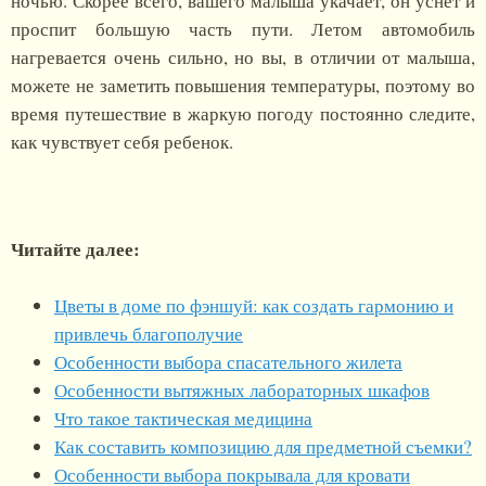
ночью. Скорее всего, вашего малыша укачает, он уснет и
проспит большую часть пути. Летом автомобиль
нагревается очень сильно, но вы, в отличии от малыша,
можете не заметить повышения температуры, поэтому во
время путешествие в жаркую погоду постоянно следите,
как чувствует себя ребенок.
Читайте далее:
Цветы в доме по фэншуй: как создать гармонию и
привлечь благополучие
Особенности выбора спасательного жилета
Особенности вытяжных лабораторных шкафов
Что такое тактическая медицина
Как составить композицию для предметной съемки?
Особенности выбора покрывала для кровати