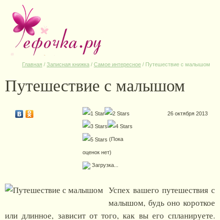
Главная
/
Записная книжка
/
Самое интересное
/
Путешествие с малышом
Путешествие с малышом
26 октября 2013
(Пока
оценок нет)
Загрузка...
Успех вашего путешествия с
малышом, будь оно короткое
или длинное, зависит от того, как вы его спланируете.