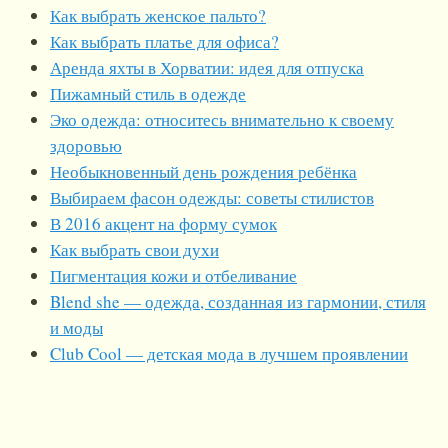
Как выбрать женское пальто?
Как выбрать платье для офиса?
Аренда яхты в Хорватии: идея для отпуска
Пижамный стиль в одежде
Эко одежда: относитесь внимательно к своему
здоровью
Необыкновенный день рождения ребёнка
Выбираем фасон одежды: советы стилистов
В 2016 акцент на форму сумок
Как выбрать свои духи
Пигментация кожи и отбеливание
Blend she — одежда, созданная из гармонии, стиля
и моды
Club Cool — детская мода в лучшем проявлении