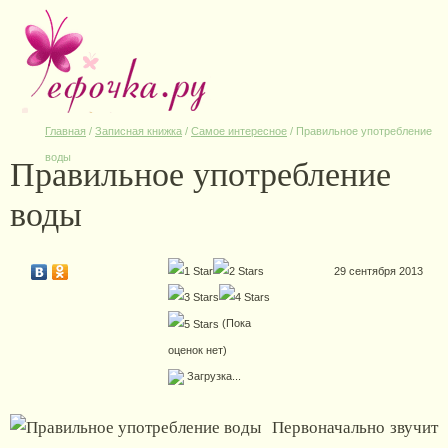
Главная
/
Записная книжка
/
Самое интересное
/
Правильное употребление
Правильное употребление
воды
воды
29 сентября 2013
(Пока
оценок нет)
Загрузка...
Первоначально звучит