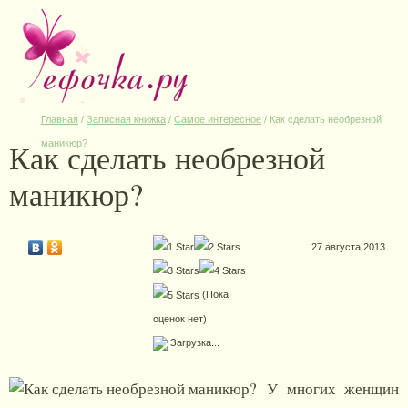
Главная
/
Записная книжка
/
Самое интересное
/
Как сделать необрезной
Как сделать необрезной
маникюр?
маникюр?
27 августа 2013
(Пока
оценок нет)
Загрузка...
У многих женщин