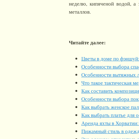
неделю, кипяченой водой, а 
металлов.
Читайте далее:
Цветы в доме по фэншуй:
Особенности выбора спа
Особенности вытяжных 
Что такое тактическая м
Как составить композиц
Особенности выбора пок
Как выбрать женское пал
Как выбрать платье для 
Аренда яхты в Хорватии:
Пижамный стиль в одеж