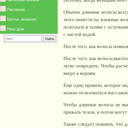
Растения
Обычно длинные волосы всегда
этого нанести на влажные вол
Шитье, вязание
полоскать в тазике с остатка
Наш дом
с чистой водой.
После того, как волосы помыл
После того, как волосы высох
легко повредить. Чтобы расче
вверх к корням.
Еще одно правило, которое на
можно пользоваться массажной
Чтобы длинные волосы не вып
прижать телом, и потом могут
Также следует помнить, что д