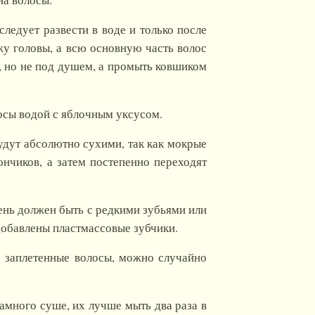
ледует развести в воде и только после
жу головы, а всю основную часть волос
у, но не под душем, а промыть ковшиком
лосы водой с яблочным уксусом.
будут абсолютно сухими, так как мокрые
ончиков, а затем постепенно переходят
бень должен быть с редкими зубьями или
добавлены пластмассовые зубчики.
не заплетенные волосы, можно случайно
намного суше, их лучше мыть два раза в