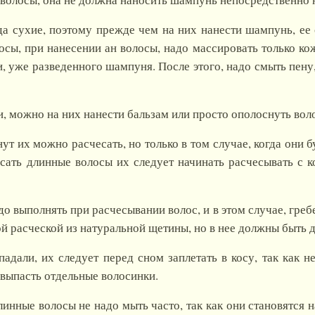
 сухие, поэтому прежде чем на них нанести шампунь, ее с
осы, при нанесении ан волосы, надо массировать только ко
ми, уже разведенного шампуня. После этого, надо смыть пен
и, можно на них нанести бальзам или просто ополоснуть во
нут их можно расчесать, но только в том случае, когда они 
сать длинные волосы их следует начинать расчесывать с к
до выполнять при расчесывании волос, и в этом случае, гре
 расческой из натуральной щетины, но в нее должны быть 
адали, их следует перед сном заплетать в косу, так как 
 выпасть отдельные волосинки.
линные волосы не надо мыть часто, так как они становятся 