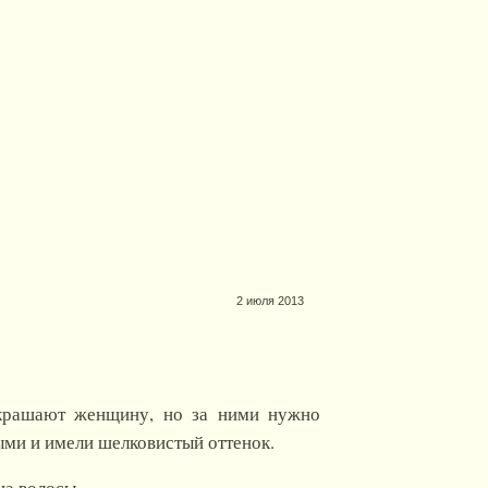
2 июля 2013
украшают женщину, но за ними нужно
ыми и имели шелковистый оттенок.
на волосы.