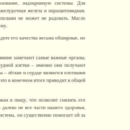
азование, эндокринную системы. Для
джелудочная железа и паращитовидная.
 полами не может не радовать. Масло
ему.
дите его качества весьма обширные, но
лияние замечают самые важные органы,
грудной клетки – именно они получают
 – лёгкие и сердце являются плотными
 это в конечном итоге приводит к общей
ан в пищу, что позволит снизить его
 далеко не все части нашего здоровья,
истема, он существенно помогает ей за