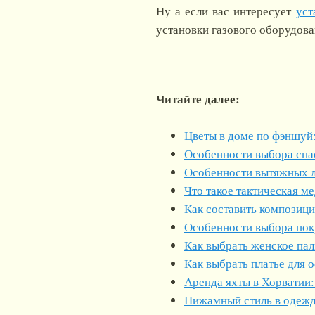
Ну а если вас интересует
уст
установки газового оборудова
Читайте далее:
Цветы в доме по фэншуй:
Особенности выбора спа
Особенности вытяжных 
Что такое тактическая м
Как составить композиц
Особенности выбора пок
Как выбрать женское пал
Как выбрать платье для 
Аренда яхты в Хорватии:
Пижамный стиль в одеж