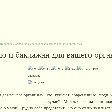
нтересное
/
Сливочное масло и баклажан для вашего организма
о и баклажан для вашего орга
(Пока
оценок нет)
Загрузка...
Что кушают современные люди и
случае? Молоко всегда считал
с о масле. Трудно себе представить, но оно отлично влияет 