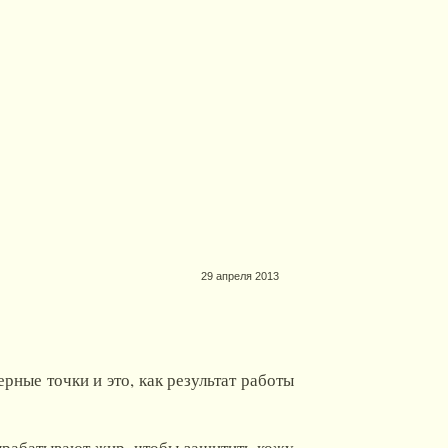
29 апреля 2013
ные точки и это, как результат работы
ырабатывают жир, чтобы защитить кожу