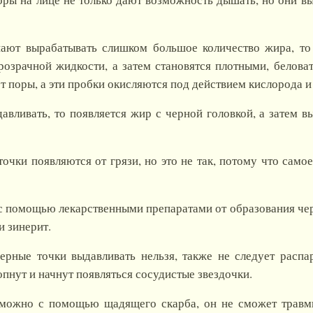
ают вырабатывать слишком большое количество жира, то
прозрачной жидкости, а затем становятся плотными, белов
 поры, а эти пробки окисляются под действием кислорода и
авливать, то появляется жир с черной головкой, а затем в
очки появляются от грязи, но это не так, потому что само
с помощью лекарственными препаратами от образования чер
и зинерит.
ерные точки выдавливать нельзя, также не следует распар
опнут и начнут появляться сосудистые звездочки.
 можно с помощью щадящего скарба, он не сможет травмир