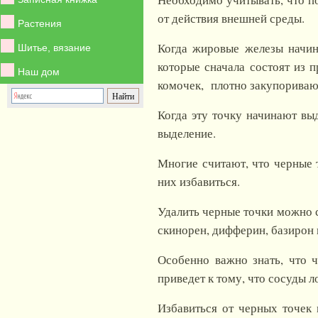
от действия внешней среды.
Растения
Когда жировые железы начин
Шитье, вязание
которые сначала состоят из 
Наш дом
комочек, плотно закупоривают
Когда эту точку начинают выд
выделение.
Многие считают, что черные т
них избавиться.
Удалить черные точки можно 
скинорен, дифферин, базирон 
Особенно важно знать, что ч
приведет к тому, что сосуды л
Избавиться от черных точек