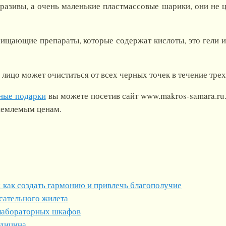
разивы, а очень маленькие пластмассовые шарики, они не 
ищающие препараты, которые содержат кислоты, это гели и
 лицо может очиститься от всех черных точек в течение трех
ные подарки
вы можете посетив сайт www.makros-samara.ru.
риемлемым ценам.
 как создать гармонию и привлечь благополучие
сательного жилета
лабораторных шкафов
едицина