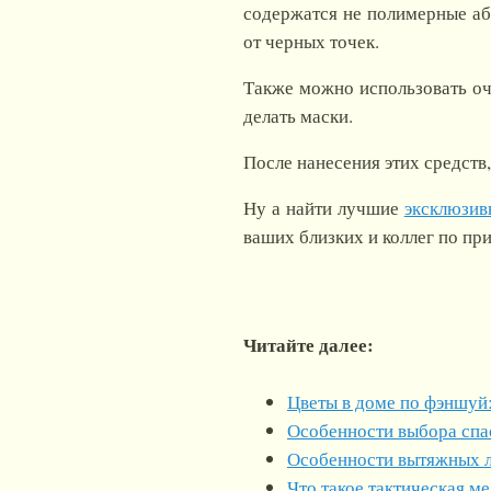
содержатся не полимерные аб
от черных точек.
Также можно использовать оч
делать маски.
После нанесения этих средств,
Ну а найти лучшие
эксклюзив
ваших близких и коллег по п
Читайте далее:
Цветы в доме по фэншуй:
Особенности выбора спа
Особенности вытяжных 
Что такое тактическая м